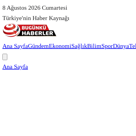
8 Ağustos 2026 Cumartesi
Türkiye'nin Haber Kaynağı
Ana Sayfa
Gündem
Ekonomi
Sağlık
Bilim
Spor
Dünya
Te
Ana Sayfa