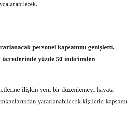
aydalanabilecek.
arlanacak personel kapsamını genişletti.
a ücretlerinde yüzde 50 indirimden
lerine ilişkin yeni bir düzenlemeyi hayata
imkanlarından yararlanabilecek kişilerin kapsamı