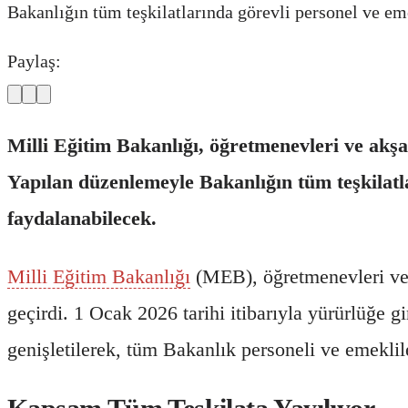
Bakanlığın tüm teşkilatlarında görevli personel ve e
Paylaş:
Milli Eğitim Bakanlığı, öğretmenevleri ve akş
Yapılan düzenlemeyle Bakanlığın tüm teşkilatl
faydalanabilecek.
Milli Eğitim Bakanlığı
(MEB), öğretmenevleri ve 
geçirdi. 1 Ocak 2026 tarihi itibarıyla yürürlüğe
genişletilerek, tüm Bakanlık personeli ve emeklile