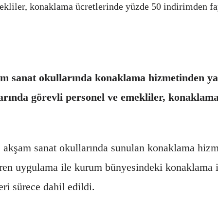
mekliler, konaklama ücretlerinde yüzde 50 indirimden f
am sanat okullarında konaklama hizmetinden yar
arında görevli personel ve emekliler, konaklam
akşam sanat okullarında sunulan konaklama hizmet
 giren uygulama ile kurum bünyesindeki konaklama 
ri sürece dahil edildi.