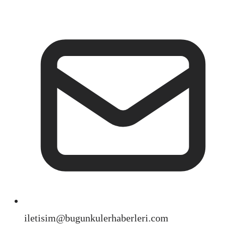
iletisim@bugunkulerhaberleri.com