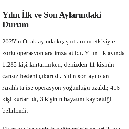
Yılın İlk ve Son Aylarındaki
Durum
2025'in Ocak ayında kış şartlarının etkisiyle
zorlu operasyonlara imza atıldı. Yılın ilk ayında
1.285 kişi kurtarılırken, denizden 11 kişinin
cansız bedeni çıkarıldı. Yılın son ayı olan
Aralık'ta ise operasyon yoğunluğu azaldı; 416
kişi kurtarıldı, 3 kişinin hayatını kaybettiği
belirlendi.
Ekim ayı ise sonbahar döneminin en kritik ayı