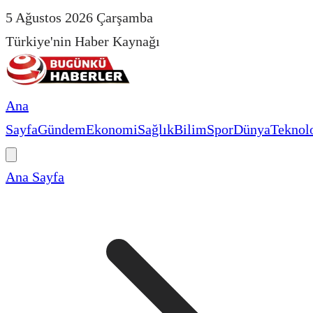
5 Ağustos 2026 Çarşamba
Türkiye'nin Haber Kaynağı
Ana
Sayfa
Gündem
Ekonomi
Sağlık
Bilim
Spor
Dünya
Teknolo
Ana Sayfa