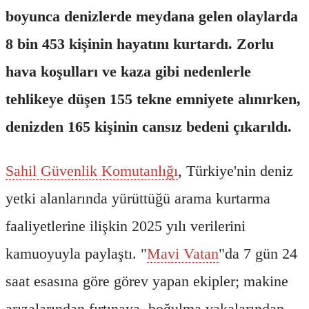
boyunca denizlerde meydana gelen olaylarda
8 bin 453 kişinin hayatını kurtardı. Zorlu
hava koşulları ve kaza gibi nedenlerle
tehlikeye düşen 155 tekne emniyete alınırken,
denizden 165 kişinin cansız bedeni çıkarıldı.
Sahil Güvenlik Komutanlığı
, Türkiye'nin deniz
yetki alanlarında yürüttüğü arama kurtarma
faaliyetlerine ilişkin 2025 yılı verilerini
kamuoyuyla paylaştı. "
Mavi Vatan
"da 7 gün 24
saat esasına göre görev yapan ekipler; makine
arızalarından fırtınaya, boğulma vakalarından