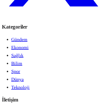
Kategoriler
Gündem
Ekonomi
Sağlık
Bilim
Spor
Dünya
Teknoloji
İletişim