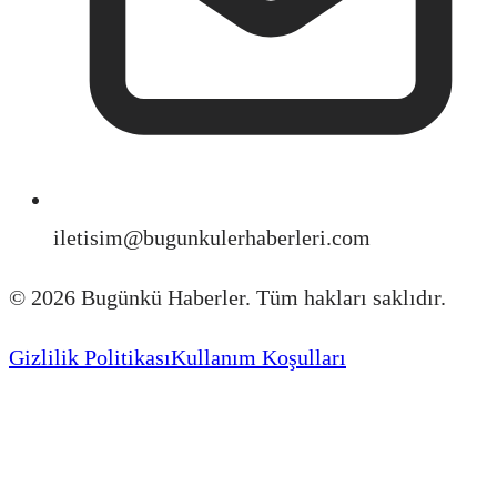
iletisim@bugunkulerhaberleri.com
©
2026
Bugünkü Haberler. Tüm hakları saklıdır.
Gizlilik Politikası
Kullanım Koşulları