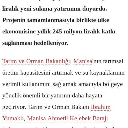
liralık yeni sulama yatırımını duyurdu.
Projenin tamamlanmasıyla birlikte ülke
ekonomisine yıllık 245 milyon liralık katkı
sağlanması hedefleniyor.
Tarım ve Orman Bakanlığı
,
Manisa
'nın tarımsal
üretim kapasitesini artırmak ve su kaynaklarının
verimli kullanımını sağlamak amacıyla bölgeye
yönelik önemli bir yatırımı daha hayata
geçiriyor. Tarım ve Orman Bakanı
İbrahim
Yumaklı
,
Manisa Ahmetli Kelebek Barajı