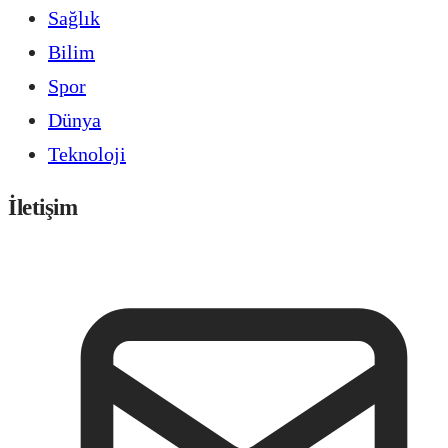
Sağlık
Bilim
Spor
Dünya
Teknoloji
İletişim