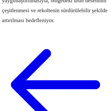
yaygınlaştırılmasıyla, bölgedeki ürün deseninin
çeşitlenmesi ve rekoltenin sürdürülebilir şekilde
artırılması hedefleniyor.