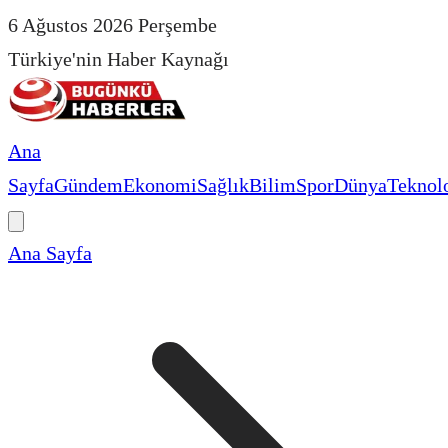
6 Ağustos 2026 Perşembe
Türkiye'nin Haber Kaynağı
Ana
Sayfa
Gündem
Ekonomi
Sağlık
Bilim
Spor
Dünya
Teknolo
Ana Sayfa