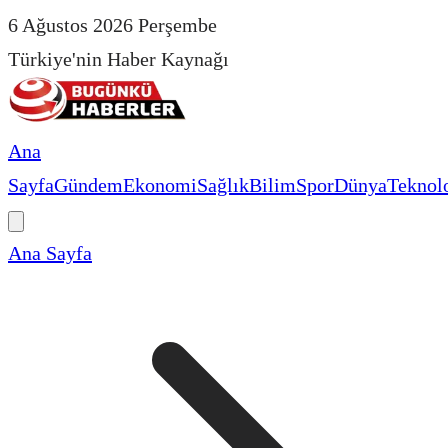
6 Ağustos 2026 Perşembe
Türkiye'nin Haber Kaynağı
Ana
Sayfa
Gündem
Ekonomi
Sağlık
Bilim
Spor
Dünya
Teknolo
Ana Sayfa