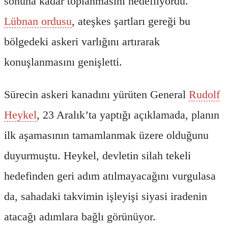
sonuna kadar toplanmasını hedefliyordu.
Lübnan ordusu
, ateşkes şartları gereği bu
bölgedeki askeri varlığını artırarak
konuşlanmasını genişletti.
Sürecin askeri kanadını yürüten General
Rudolf
Heykel
, 23 Aralık’ta yaptığı açıklamada, planın
ilk aşamasının tamamlanmak üzere olduğunu
duyurmuştu. Heykel, devletin silah tekeli
hedefinden geri adım atılmayacağını vurgulasa
da, sahadaki takvimin işleyişi siyasi iradenin
atacağı adımlara bağlı görünüyor.