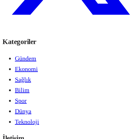
Kategoriler
Gündem
Ekonomi
Sağlık
Bilim
Spor
Dünya
Teknoloji
İletişim