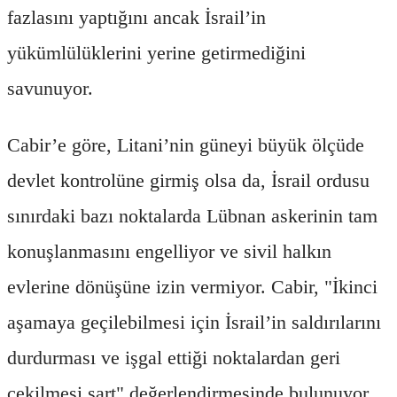
fazlasını yaptığını ancak İsrail’in
yükümlülüklerini yerine getirmediğini
savunuyor.
Cabir’e göre, Litani’nin güneyi büyük ölçüde
devlet kontrolüne girmiş olsa da, İsrail ordusu
sınırdaki bazı noktalarda Lübnan askerinin tam
konuşlanmasını engelliyor ve sivil halkın
evlerine dönüşüne izin vermiyor. Cabir, "İkinci
aşamaya geçilebilmesi için İsrail’in saldırılarını
durdurması ve işgal ettiği noktalardan geri
çekilmesi şart" değerlendirmesinde bulunuyor.