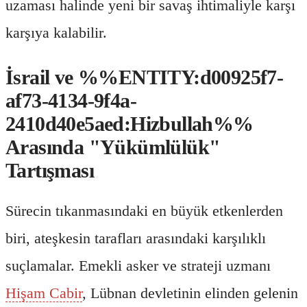
uzaması halinde yeni bir savaş ihtimaliyle karşı
karşıya kalabilir.
İsrail ve %%ENTITY:d00925f7-
af73-4134-9f4a-
2410d40e5aed:Hizbullah%%
Arasında "Yükümlülük"
Tartışması
Sürecin tıkanmasındaki en büyük etkenlerden
biri, ateşkesin tarafları arasındaki karşılıklı
suçlamalar. Emekli asker ve strateji uzmanı
Hişam Cabir
, Lübnan devletinin elinden gelenin