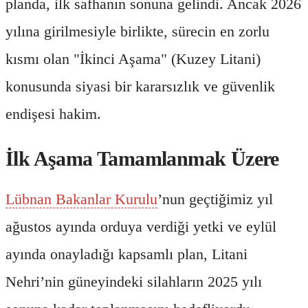
planda, ilk safhanın sonuna gelindi. Ancak 2026
yılına girilmesiyle birlikte, sürecin en zorlu
kısmı olan "İkinci Aşama" (Kuzey Litani)
konusunda siyasi bir kararsızlık ve güvenlik
endişesi hakim.
İlk Aşama Tamamlanmak Üzere
Lübnan Bakanlar Kurulu
’nun geçtiğimiz yıl
ağustos ayında orduya verdiği yetki ve eylül
ayında onayladığı kapsamlı plan, Litani
Nehri’nin güneyindeki silahların 2025 yılı