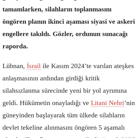
tamamlarken, silahların toplanmasını
öngören planın ikinci aşaması siyasi ve askeri
engellere takıldı. Gözler, ordunun sunacağı
raporda.
Lübnan,
İsrail
ile Kasım 2024’te varılan ateşkes
anlaşmasının ardından girdiği kritik
silahsızlanma sürecinde yeni bir yol ayrımına
geldi. Hükümetin onayladığı ve
Litani Nehri
’nin
güneyinden başlayarak tüm ülkede silahların
devlet tekeline alınmasını öngören 5 aşamalı