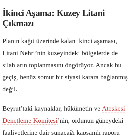
İkinci Aşama: Kuzey Litani
Çıkmazı
Planın kağıt üzerinde kalan ikinci aşaması,
Litani Nehri’nin kuzeyindeki bölgelerde de
silahların toplanmasını öngörüyor. Ancak bu
geçiş, henüz somut bir siyasi karara bağlanmış
değil.
Beyrut’taki kaynaklar, hükümetin ve
Ateşkesi
Denetleme Komitesi
’nin, ordunun güneydeki
faaliyetlerine dair sunacağı kapsamlı raporu