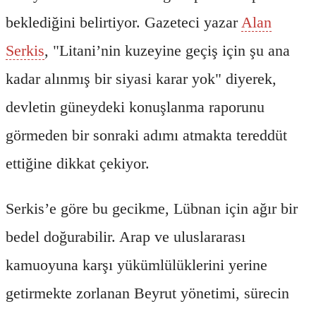
beklediğini belirtiyor. Gazeteci yazar
Alan
Serkis
, "Litani’nin kuzeyine geçiş için şu ana
kadar alınmış bir siyasi karar yok" diyerek,
devletin güneydeki konuşlanma raporunu
görmeden bir sonraki adımı atmakta tereddüt
ettiğine dikkat çekiyor.
Serkis’e göre bu gecikme, Lübnan için ağır bir
bedel doğurabilir. Arap ve uluslararası
kamuoyuna karşı yükümlülüklerini yerine
getirmekte zorlanan Beyrut yönetimi, sürecin