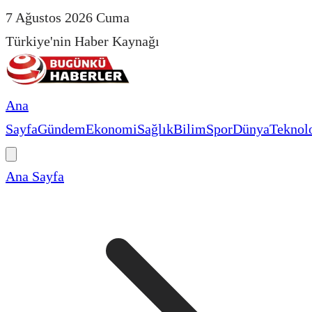
7 Ağustos 2026 Cuma
Türkiye'nin Haber Kaynağı
Ana
Sayfa
Gündem
Ekonomi
Sağlık
Bilim
Spor
Dünya
Teknolo
Ana Sayfa