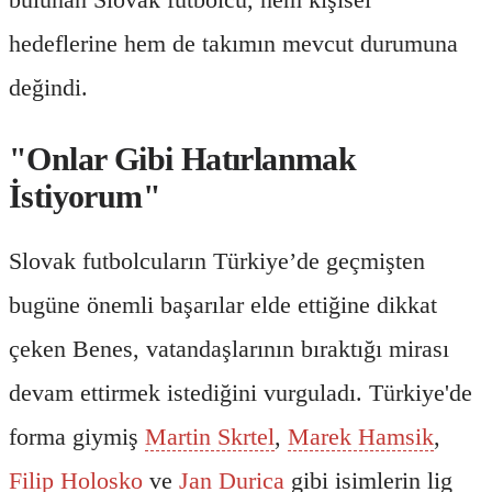
hedeflerine hem de takımın mevcut durumuna
değindi.
"Onlar Gibi Hatırlanmak
İstiyorum"
Slovak futbolcuların Türkiye’de geçmişten
bugüne önemli başarılar elde ettiğine dikkat
çeken Benes, vatandaşlarının bıraktığı mirası
devam ettirmek istediğini vurguladı. Türkiye'de
forma giymiş
Martin Skrtel
,
Marek Hamsik
,
Filip Holosko
ve
Jan Durica
gibi isimlerin lig