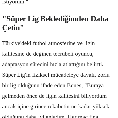
istiyorum."
"Süper Lig Beklediğimden Daha
Çetin"
Türkiye'deki futbol atmosferine ve ligin
kalitesine de değinen tecrübeli oyuncu,
adaptasyon sürecini hızla atlattığını belirtti.
Süper Lig'in fiziksel mücadeleye dayalı, zorlu
bir lig olduğunu ifade eden Benes, "Buraya
gelmeden önce de ligin kalitesini biliyordum
ancak içine girince rekabetin ne kadar yüksek
olduğunu daha iyi anladım. Her maç final