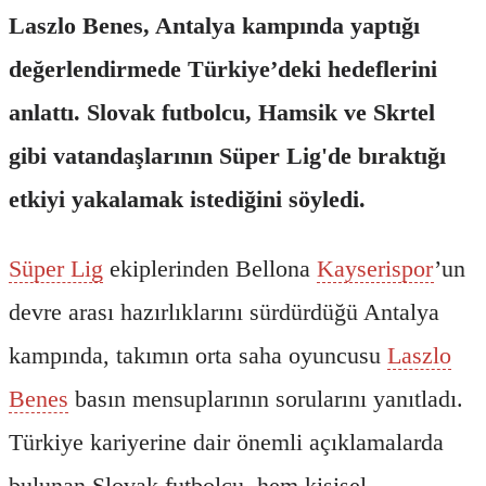
Laszlo Benes, Antalya kampında yaptığı
değerlendirmede Türkiye’deki hedeflerini
anlattı. Slovak futbolcu, Hamsik ve Skrtel
gibi vatandaşlarının Süper Lig'de bıraktığı
etkiyi yakalamak istediğini söyledi.
Süper Lig
ekiplerinden Bellona
Kayserispor
’un
devre arası hazırlıklarını sürdürdüğü Antalya
kampında, takımın orta saha oyuncusu
Laszlo
Benes
basın mensuplarının sorularını yanıtladı.
Türkiye kariyerine dair önemli açıklamalarda
bulunan Slovak futbolcu, hem kişisel