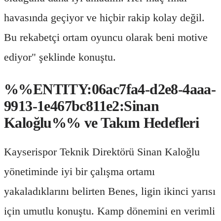
havasında geçiyor ve hiçbir rakip kolay değil.
Bu rekabetçi ortam oyuncu olarak beni motive
ediyor" şeklinde konuştu.
%%ENTITY:06ac7fa4-d2e8-4aaa-
9913-1e467bc811e2:Sinan
Kaloğlu%% ve Takım Hedefleri
Kayserispor Teknik Direktörü Sinan Kaloğlu
yönetiminde iyi bir çalışma ortamı
yakaladıklarını belirten Benes, ligin ikinci yarısı
için umutlu konuştu. Kamp dönemini en verimli