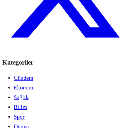
Kategoriler
Gündem
Ekonomi
Sağlık
Bilim
Spor
Dünya