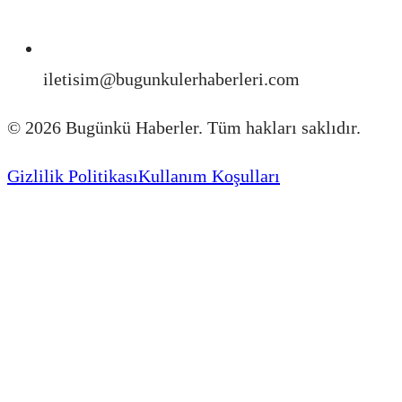
iletisim@bugunkulerhaberleri.com
©
2026
Bugünkü Haberler. Tüm hakları saklıdır.
Gizlilik Politikası
Kullanım Koşulları