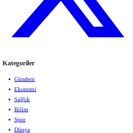
Kategoriler
Gündem
Ekonomi
Sağlık
Bilim
Spor
Dünya