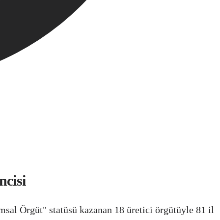
ncisi
al Örgüt" statüsü kazanan 18 üretici örgütüyle 81 il