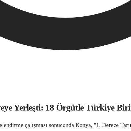
e Yerleşti: 18 Örgütle Türkiye Biri
lendirme çalışması sonucunda Konya, "1. Derece Tarıms