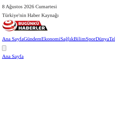
8 Ağustos 2026 Cumartesi
Türkiye'nin Haber Kaynağı
Ana Sayfa
Gündem
Ekonomi
Sağlık
Bilim
Spor
Dünya
Te
Ana Sayfa