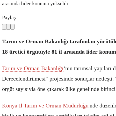
arasında lider konuma yükseldi.
Paylaş:
Tarım ve Orman Bakanlığı tarafından yürütül
18 üretici örgütüyle 81 il arasında lider konum
Tarım ve Orman Bakanlığı
’nın tarımsal yapıları
Derecelendirilmesi" projesinde sonuçlar netleşti
örgüt sayısıyla öne çıkarak ülke genelinde birinci 
Konya İl Tarım ve Orman Müdürlüğü
'nde düzenl
birlik ve kooperatiflere sertifikaları takdim edi