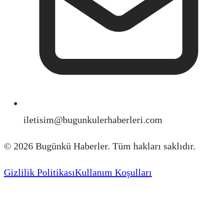
iletisim@bugunkulerhaberleri.com
©
2026
Bugünkü Haberler. Tüm hakları saklıdır.
Gizlilik Politikası
Kullanım Koşulları