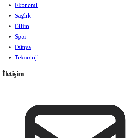
Ekonomi
Sağlık
Bilim
Spor
Dünya
Teknoloji
İletişim