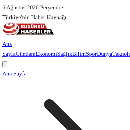
6 Ağustos 2026 Perşembe
Türkiye'nin Haber Kaynağı
Ana
Sayfa
Gündem
Ekonomi
Sağlık
Bilim
Spor
Dünya
Teknolo
Ana Sayfa