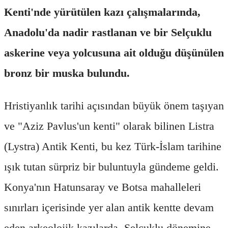
Kenti'nde yürütülen kazı çalışmalarında,
Anadolu'da nadir rastlanan ve bir Selçuklu
askerine veya yolcusuna ait olduğu düşünülen
bronz bir muska bulundu.
Hristiyanlık tarihi açısından büyük önem taşıyan
ve "Aziz Pavlus'un kenti" olarak bilinen Listra
(Lystra) Antik Kenti, bu kez Türk-İslam tarihine
ışık tutan sürpriz bir buluntuyla gündeme geldi.
Konya'nın Hatunsaray ve Botsa mahalleleri
sınırları içerisinde yer alan antik kentte devam
eden arkeolojik kazılarda, Selçuklu dönemine