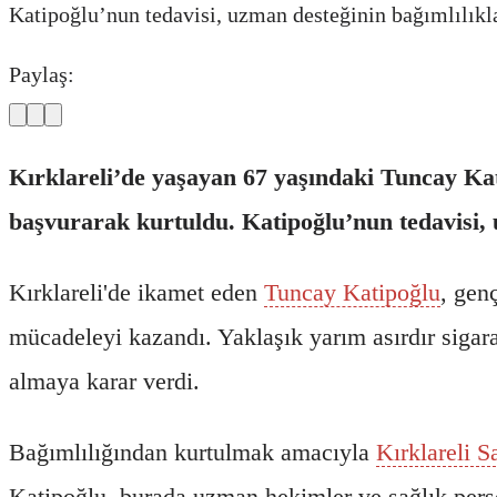
Katipoğlu’nun tedavisi, uzman desteğinin bağımlılık
Paylaş:
Kırklareli’de yaşayan 67 yaşındaki Tuncay Kat
başvurarak kurtuldu. Katipoğlu’nun tedavisi,
Kırklareli'de ikamet eden
Tuncay Katipoğlu
, gen
mücadeleyi kazandı. Yaklaşık yarım asırdır sigara
almaya karar verdi.
Bağımlılığından kurtulmak amacıyla
Kırklareli S
Katipoğlu, burada uzman hekimler ve sağlık person