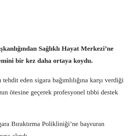
ışkanlığından Sağlıklı Hayat Merkezi’ne
emini bir kez daha ortaya koydu.
ı tehdit eden sigara bağımlılığına karşı verdiği
nın ötesine geçerek profesyonel tıbbi destek
ara Bıraktırma Polikliniği’ne başvuran
ına alındı.