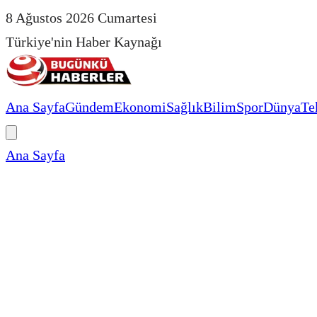
8 Ağustos 2026 Cumartesi
Türkiye'nin Haber Kaynağı
Ana Sayfa
Gündem
Ekonomi
Sağlık
Bilim
Spor
Dünya
Te
Ana Sayfa