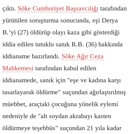
çıktı.
Söke Cumhuriyet Başsavcılığı
tarafından
yürütülen soruşturma sonucunda, eşi Derya
B.’yi (27) öldürüp olayı kaza gibi gösterdiği
iddia edilen tutuklu sanık R.B. (36) hakkında
iddianame hazırlandı.
Söke Ağır Ceza
Mahkemesi
tarafından kabul edilen
iddianamede, sanık için "eşe ve kadına karşı
tasarlayarak öldürme" suçundan ağırlaştırılmış
müebbet, araçtaki çocuğuna yönelik eylemi
nedeniyle de "alt soydan akrabayı kasten
öldürmeye teşebbüs" suçundan 21 yıla kadar