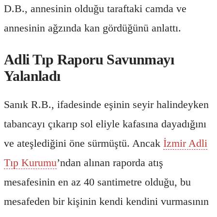
D.B., annesinin olduğu taraftaki camda ve
annesinin ağzında kan gördüğünü anlattı.
Adli Tıp Raporu Savunmayı
Yalanladı
Sanık R.B., ifadesinde eşinin seyir halindeyken
tabancayı çıkarıp sol eliyle kafasına dayadığını
ve ateşlediğini öne sürmüştü. Ancak
İzmir Adli
Tıp Kurumu
’ndan alınan raporda atış
mesafesinin en az 40 santimetre olduğu, bu
mesafeden bir kişinin kendi kendini vurmasının