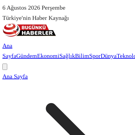
6 Ağustos 2026 Perşembe
Türkiye'nin Haber Kaynağı
Ana
Sayfa
Gündem
Ekonomi
Sağlık
Bilim
Spor
Dünya
Teknolo
Ana Sayfa