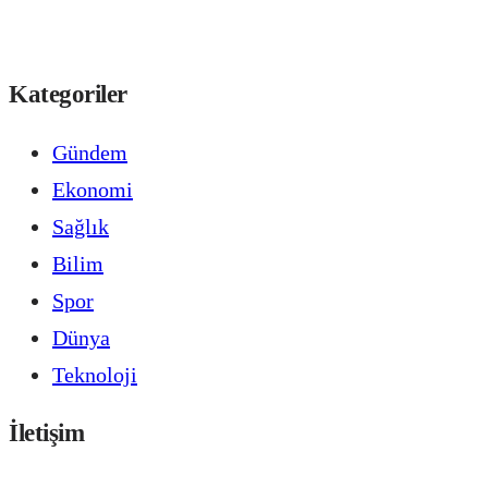
Kategoriler
Gündem
Ekonomi
Sağlık
Bilim
Spor
Dünya
Teknoloji
İletişim