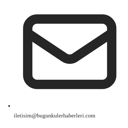
iletisim@bugunkulerhaberleri.com