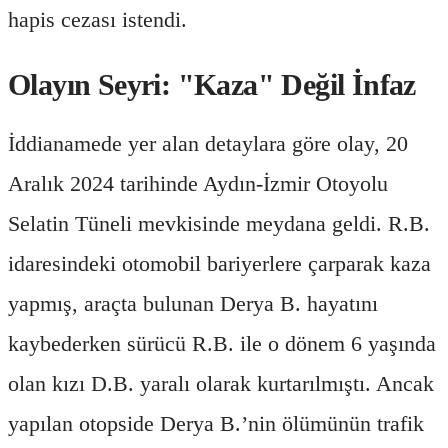
hapis cezası istendi.
Olayın Seyri: "Kaza" Değil İnfaz
İddianamede yer alan detaylara göre olay, 20
Aralık 2024 tarihinde Aydın-İzmir Otoyolu
Selatin Tüneli mevkisinde meydana geldi. R.B.
idaresindeki otomobil bariyerlere çarparak kaza
yapmış, araçta bulunan Derya B. hayatını
kaybederken sürücü R.B. ile o dönem 6 yaşında
olan kızı D.B. yaralı olarak kurtarılmıştı. Ancak
yapılan otopside Derya B.’nin ölümünün trafik