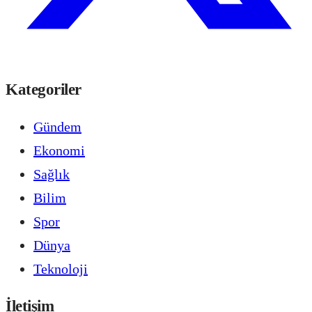
Kategoriler
Gündem
Ekonomi
Sağlık
Bilim
Spor
Dünya
Teknoloji
İletişim