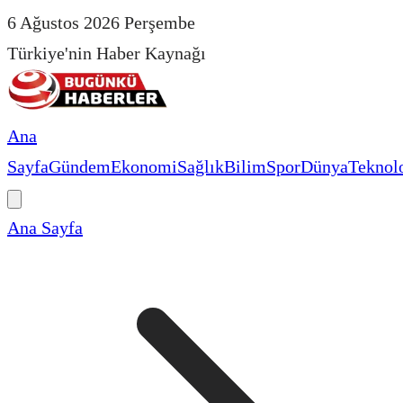
6 Ağustos 2026 Perşembe
Türkiye'nin Haber Kaynağı
Ana
Sayfa
Gündem
Ekonomi
Sağlık
Bilim
Spor
Dünya
Teknolo
Ana Sayfa