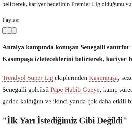
belirterek, kariyer hedefinin Premier Lig olduğunu vu
Paylaş:
Antalya kampında konuşan Senegalli santrfor P
Kasımpaşa izleteceklerini belirterek, kariyer
Trendyol Süper Lig
ekiplerinden
Kasımpaşa
, sez
Senegalli golcüsü
Pape Habib Gueye
, kamp sürec
geride kaldığını ve ikinci yarıda çok daha etkili b
"İlk Yarı İstediğimiz Gibi Değildi"