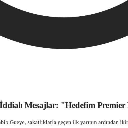
ddialı Mesajlar: "Hedefim Premier
ib Gueye, sakatlıklarla geçen ilk yarının ardından iki