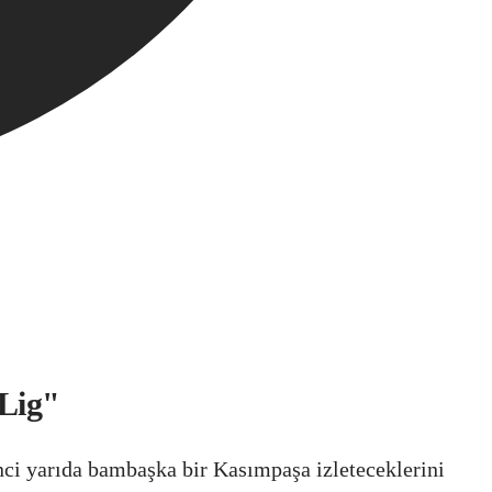
 Lig"
nci yarıda bambaşka bir Kasımpaşa izleteceklerini