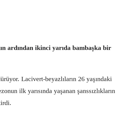
nın ardından ikinci yarıda bambaşka bir
rdürüyor. Lacivert-beyazlıların 26 yaşındaki
ezonun ilk yarısında yaşanan şanssızlıkların
irdi.