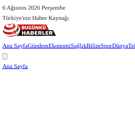
6 Ağustos 2026 Perşembe
Türkiye'nin Haber Kaynağı
Ana Sayfa
Gündem
Ekonomi
Sağlık
Bilim
Spor
Dünya
Te
Ana Sayfa