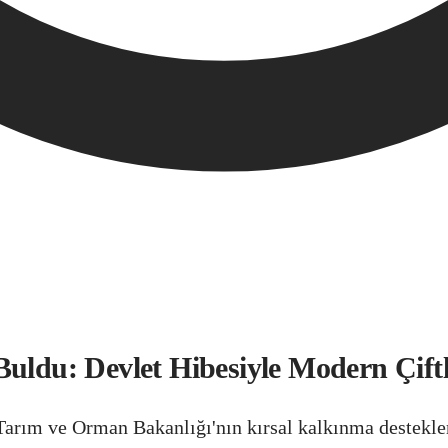
Buldu: Devlet Hibesiyle Modern Çif
Tarım ve Orman Bakanlığı'nın kırsal kalkınma destekler