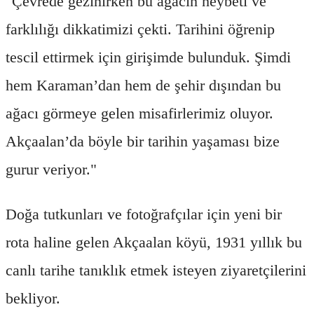
"Çevrede gezinirken bu ağacın heybeti ve
farklılığı dikkatimizi çekti. Tarihini öğrenip
tescil ettirmek için girişimde bulunduk. Şimdi
hem Karaman’dan hem de şehir dışından bu
ağacı görmeye gelen misafirlerimiz oluyor.
Akçaalan’da böyle bir tarihin yaşaması bize
gurur veriyor."
Doğa tutkunları ve fotoğrafçılar için yeni bir
rota haline gelen Akçaalan köyü, 1931 yıllık bu
canlı tarihe tanıklık etmek isteyen ziyaretçilerini
bekliyor.