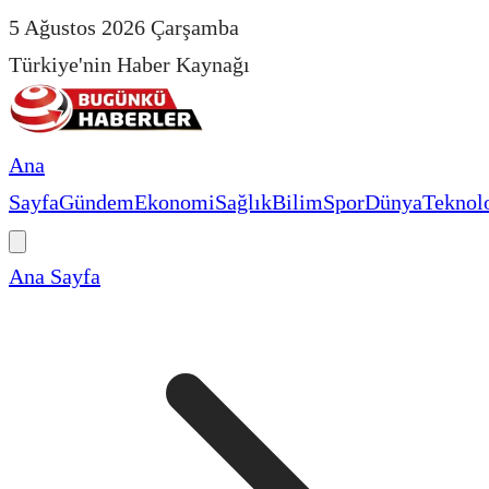
5 Ağustos 2026 Çarşamba
Türkiye'nin Haber Kaynağı
Ana
Sayfa
Gündem
Ekonomi
Sağlık
Bilim
Spor
Dünya
Teknolo
Ana Sayfa