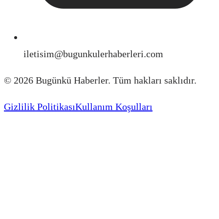
iletisim@bugunkulerhaberleri.com
©
2026
Bugünkü Haberler. Tüm hakları saklıdır.
Gizlilik Politikası
Kullanım Koşulları