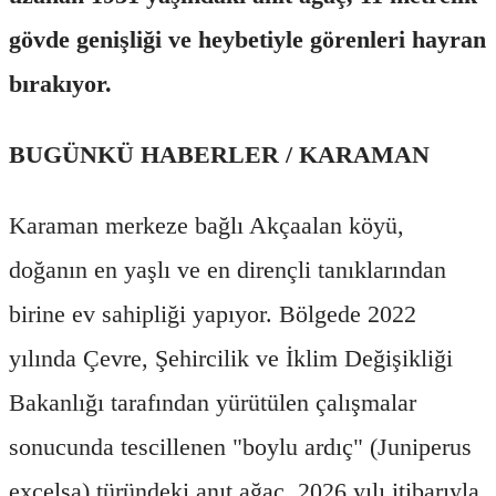
gövde genişliği ve heybetiyle görenleri hayran
bırakıyor.
BUGÜNKÜ HABERLER / KARAMAN
Karaman merkeze bağlı Akçaalan köyü,
doğanın en yaşlı ve en dirençli tanıklarından
birine ev sahipliği yapıyor. Bölgede 2022
yılında Çevre, Şehircilik ve İklim Değişikliği
Bakanlığı tarafından yürütülen çalışmalar
sonucunda tescillenen "boylu ardıç" (Juniperus
excelsa) türündeki anıt ağaç, 2026 yılı itibarıyla