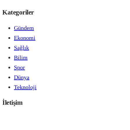
Kategoriler
Gündem
Ekonomi
Sağlık
Bilim
Spor
Dünya
Teknoloji
İletişim