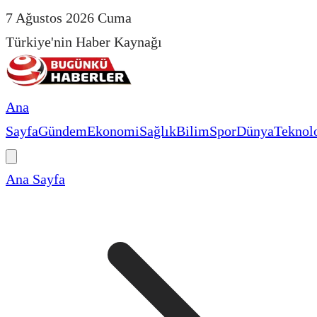
7 Ağustos 2026 Cuma
Türkiye'nin Haber Kaynağı
Ana
Sayfa
Gündem
Ekonomi
Sağlık
Bilim
Spor
Dünya
Teknolo
Ana Sayfa