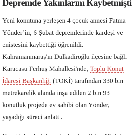
Depremde Yakınlarını Kaybetmişti
Yeni konutuna yerleşen 4 çocuk annesi Fatma
Yönder’in, 6 Şubat depremlerinde kardeşi ve
eniştesini kaybettiği öğrenildi.
Kahramanmaraş'ın Dulkadiroğlu ilçesine bağlı
Karacasu Ferhuş Mahallesi'nde,
Toplu Konut
İdaresi Başkanlığı
(TOKİ) tarafından 330 bin
metrekarelik alanda inşa edilen 2 bin 93
konutluk projede ev sahibi olan Yönder,
yaşadığı süreci anlattı.