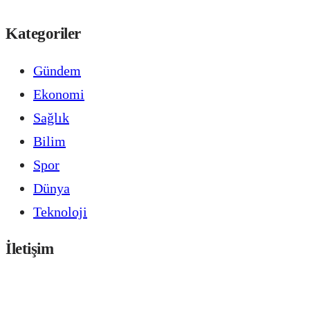
Kategoriler
Gündem
Ekonomi
Sağlık
Bilim
Spor
Dünya
Teknoloji
İletişim