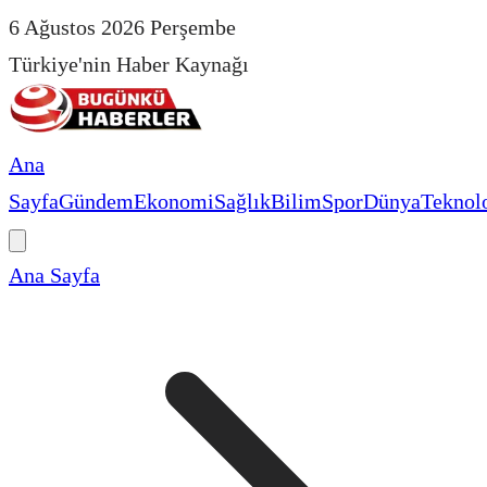
6 Ağustos 2026 Perşembe
Türkiye'nin Haber Kaynağı
Ana
Sayfa
Gündem
Ekonomi
Sağlık
Bilim
Spor
Dünya
Teknolo
Ana Sayfa