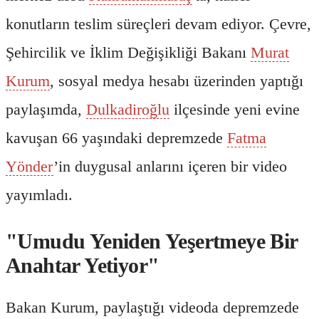
konutların teslim süreçleri devam ediyor. Çevre,
Şehircilik ve İklim Değişikliği Bakanı
Murat
Kurum
, sosyal medya hesabı üzerinden yaptığı
paylaşımda,
Dulkadiroğlu
ilçesinde yeni evine
kavuşan 66 yaşındaki depremzede
Fatma
Yönder
’in duygusal anlarını içeren bir video
yayımladı.
"Umudu Yeniden Yeşertmeye Bir
Anahtar Yetiyor"
Bakan Kurum, paylaştığı videoda depremzede