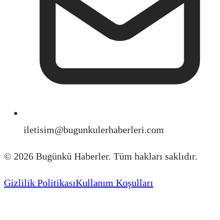
iletisim@bugunkulerhaberleri.com
©
2026
Bugünkü Haberler. Tüm hakları saklıdır.
Gizlilik Politikası
Kullanım Koşulları