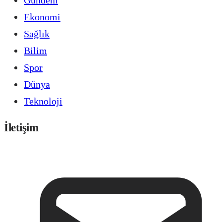
Ekonomi
Sağlık
Bilim
Spor
Dünya
Teknoloji
İletişim