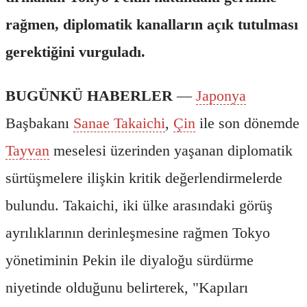
rağmen, diplomatik kanalların açık tutulması
gerektiğini vurguladı.
BUGÜNKÜ HABERLER
—
Japonya
Başbakanı
Sanae Takaichi
,
Çin
ile son dönemde
Tayvan
meselesi üzerinden yaşanan diplomatik
sürtüşmelere ilişkin kritik değerlendirmelerde
bulundu. Takaichi, iki ülke arasındaki görüş
ayrılıklarının derinleşmesine rağmen Tokyo
yönetiminin Pekin ile diyaloğu sürdürme
niyetinde olduğunu belirterek, "Kapıları