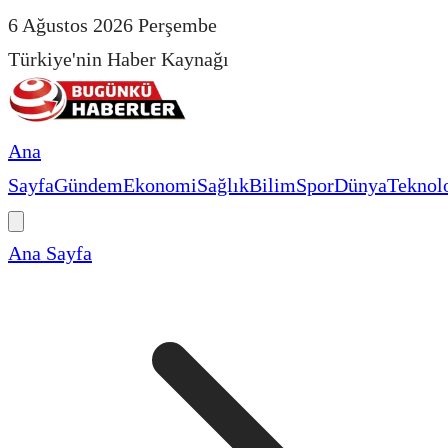
6 Ağustos 2026 Perşembe
Türkiye'nin Haber Kaynağı
Ana
Sayfa
Gündem
Ekonomi
Sağlık
Bilim
Spor
Dünya
Teknolo
Ana Sayfa