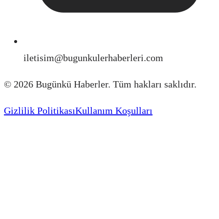
iletisim@bugunkulerhaberleri.com
©
2026
Bugünkü Haberler. Tüm hakları saklıdır.
Gizlilik Politikası
Kullanım Koşulları