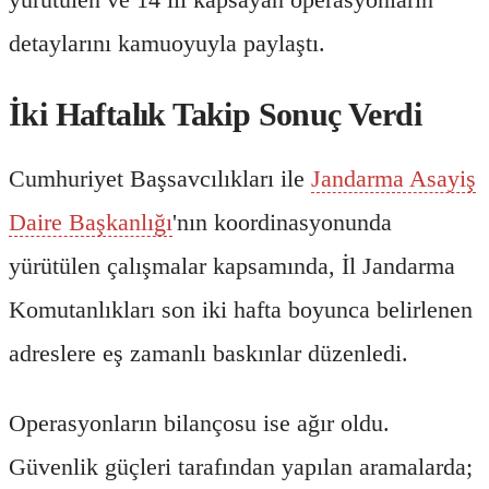
detaylarını kamuoyuyla paylaştı.
İki Haftalık Takip Sonuç Verdi
Cumhuriyet Başsavcılıkları ile
Jandarma Asayiş
Daire Başkanlığı
'nın koordinasyonunda
yürütülen çalışmalar kapsamında, İl Jandarma
Komutanlıkları son iki hafta boyunca belirlenen
adreslere eş zamanlı baskınlar düzenledi.
Operasyonların bilançosu ise ağır oldu.
Güvenlik güçleri tarafından yapılan aramalarda;