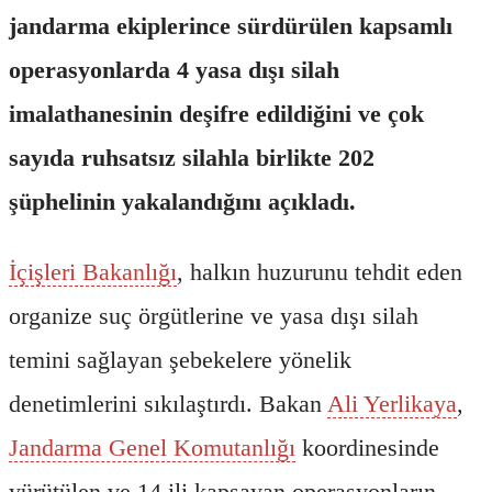
jandarma ekiplerince sürdürülen kapsamlı
operasyonlarda 4 yasa dışı silah
imalathanesinin deşifre edildiğini ve çok
sayıda ruhsatsız silahla birlikte 202
şüphelinin yakalandığını açıkladı.
İçişleri Bakanlığı
, halkın huzurunu tehdit eden
organize suç örgütlerine ve yasa dışı silah
temini sağlayan şebekelere yönelik
denetimlerini sıkılaştırdı. Bakan
Ali Yerlikaya
,
Jandarma Genel Komutanlığı
koordinesinde
yürütülen ve 14 ili kapsayan operasyonların