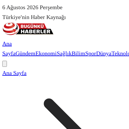
6 Ağustos 2026 Perşembe
Türkiye'nin Haber Kaynağı
Ana
Sayfa
Gündem
Ekonomi
Sağlık
Bilim
Spor
Dünya
Teknolo
Ana Sayfa