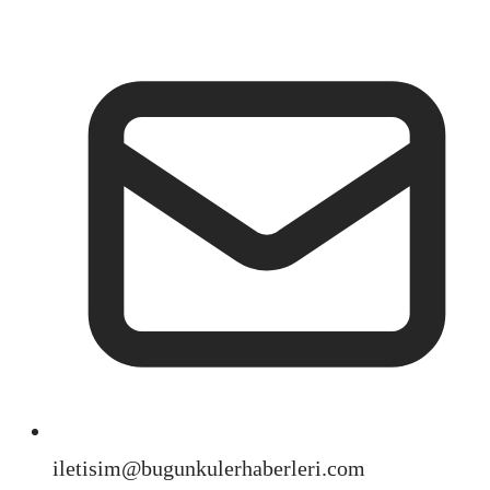
iletisim@bugunkulerhaberleri.com