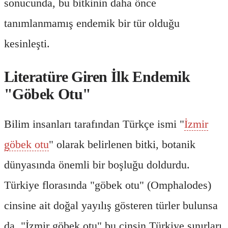
sonucunda, bu bitkinin daha önce
tanımlanmamış endemik bir tür olduğu
kesinleşti.
Literatüre Giren İlk Endemik
"Göbek Otu"
Bilim insanları tarafından Türkçe ismi "
İzmir
göbek otu
" olarak belirlenen bitki, botanik
dünyasında önemli bir boşluğu doldurdu.
Türkiye florasında "göbek otu" (Omphalodes)
cinsine ait doğal yayılış gösteren türler bulunsa
da, "İzmir göbek otu" bu cinsin Türkiye sınırları