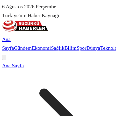
6 Ağustos 2026 Perşembe
Türkiye'nin Haber Kaynağı
Ana
Sayfa
Gündem
Ekonomi
Sağlık
Bilim
Spor
Dünya
Teknolo
Ana Sayfa