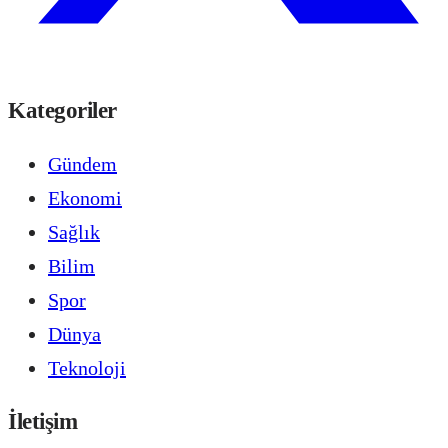
Kategoriler
Gündem
Ekonomi
Sağlık
Bilim
Spor
Dünya
Teknoloji
İletişim