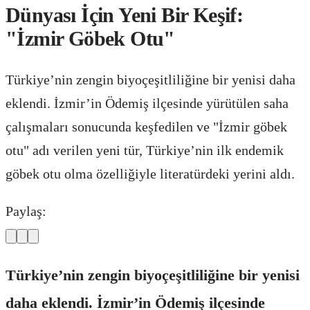
Dünyası İçin Yeni Bir Keşif:
"İzmir Göbek Otu"
Türkiye’nin zengin biyoçeşitliliğine bir yenisi daha
eklendi. İzmir’in Ödemiş ilçesinde yürütülen saha
çalışmaları sonucunda keşfedilen ve "İzmir göbek
otu" adı verilen yeni tür, Türkiye’nin ilk endemik
göbek otu olma özelliğiyle literatürdeki yerini aldı.
Paylaş:
Türkiye’nin zengin biyoçeşitliliğine bir yenisi
daha eklendi. İzmir’in Ödemiş ilçesinde