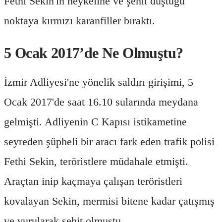
Fethi Sekin'in heykeline ve şehit düştüğü
noktaya kırmızı karanfiller bıraktı.
5 Ocak 2017’de Ne Olmuştu?
İzmir Adliyesi'ne yönelik saldırı girişimi, 5
Ocak 2017'de saat 16.10 sularında meydana
gelmişti. Adliyenin C Kapısı istikametine
seyreden şüpheli bir aracı fark eden trafik polisi
Fethi Sekin, teröristlere müdahale etmişti.
Araçtan inip kaçmaya çalışan teröristleri
kovalayan Sekin, mermisi bitene kadar çatışmış
ve vurularak şehit olmuştu.