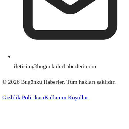
iletisim@bugunkulerhaberleri.com
©
2026
Bugünkü Haberler. Tüm hakları saklıdır.
Gizlilik Politikası
Kullanım Koşulları