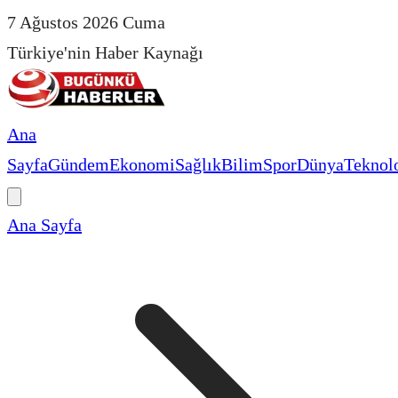
7 Ağustos 2026 Cuma
Türkiye'nin Haber Kaynağı
Ana
Sayfa
Gündem
Ekonomi
Sağlık
Bilim
Spor
Dünya
Teknolo
Ana Sayfa