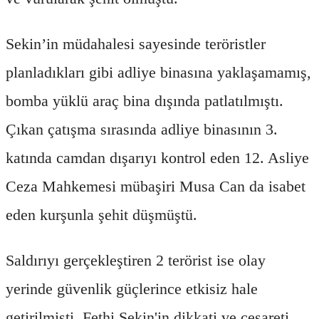
Sekin’in müdahalesi sayesinde teröristler
planladıkları gibi adliye binasına yaklaşamamış,
bomba yüklü araç bina dışında patlatılmıştı.
Çıkan çatışma sırasında adliye binasının 3.
katında camdan dışarıyı kontrol eden 12. Asliye
Ceza Mahkemesi mübaşiri Musa Can da isabet
eden kurşunla şehit düşmüştü.
Saldırıyı gerçekleştiren 2 terörist ise olay
yerinde güvenlik güçlerince etkisiz hale
getirilmişti. Fethi Sekin'in dikkati ve cesareti,