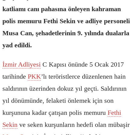
katliamı canı pahasına önleyen kahraman
polis memuru Fethi Sekin ve adliye personeli
Musa Can, şehadetlerinin 9. yılında dualarla
yad edildi.
İzmir Adliyesi
C Kapısı önünde 5 Ocak 2017
tarihinde
PKK
’lı teröristlerce düzenlenen hain
saldırının üzerinden dokuz yıl geçti. Saldırının
yıl dönümünde, felaketi önlemek için son
kurşununa kadar çatışan polis memuru
Fethi
Sekin
ve seken kurşunların hedefi olan mübaşir