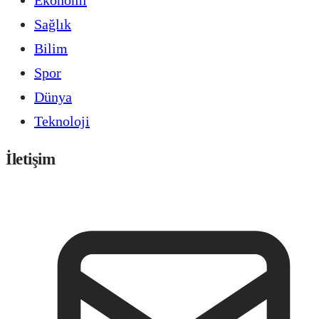
Sağlık
Bilim
Spor
Dünya
Teknoloji
İletişim