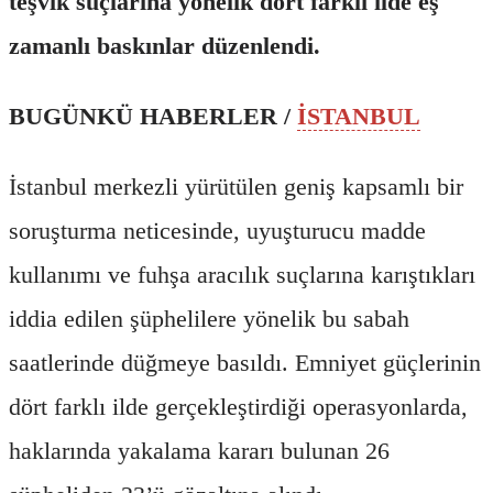
teşvik suçlarına yönelik dört farklı ilde eş
zamanlı baskınlar düzenlendi.
BUGÜNKÜ HABERLER /
İSTANBUL
İstanbul merkezli yürütülen geniş kapsamlı bir
soruşturma neticesinde, uyuşturucu madde
kullanımı ve fuhşa aracılık suçlarına karıştıkları
iddia edilen şüphelilere yönelik bu sabah
saatlerinde düğmeye basıldı. Emniyet güçlerinin
dört farklı ilde gerçekleştirdiği operasyonlarda,
haklarında yakalama kararı bulunan 26