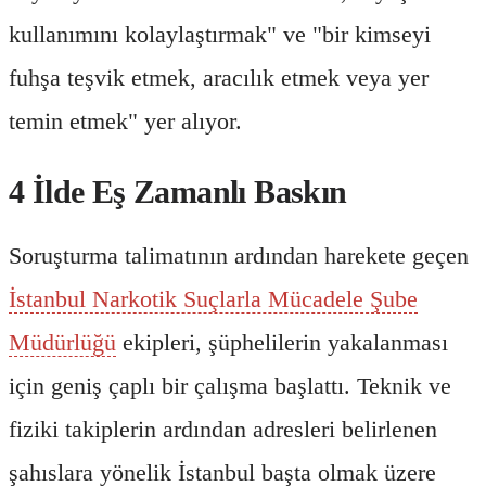
kullanımını kolaylaştırmak" ve "bir kimseyi
fuhşa teşvik etmek, aracılık etmek veya yer
temin etmek" yer alıyor.
4 İlde Eş Zamanlı Baskın
Soruşturma talimatının ardından harekete geçen
İstanbul Narkotik Suçlarla Mücadele Şube
Müdürlüğü
ekipleri, şüphelilerin yakalanması
için geniş çaplı bir çalışma başlattı. Teknik ve
fiziki takiplerin ardından adresleri belirlenen
şahıslara yönelik İstanbul başta olmak üzere