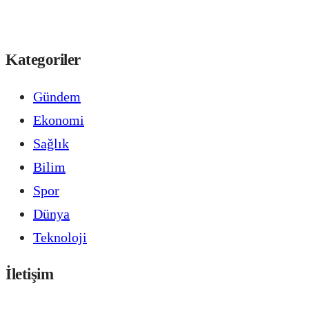
Kategoriler
Gündem
Ekonomi
Sağlık
Bilim
Spor
Dünya
Teknoloji
İletişim