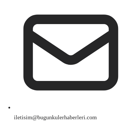
iletisim@bugunkulerhaberleri.com