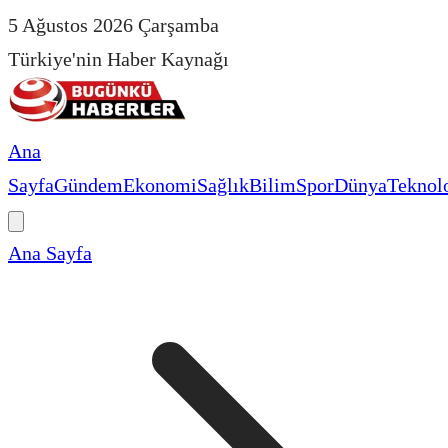
5 Ağustos 2026 Çarşamba
Türkiye'nin Haber Kaynağı
Ana
Sayfa
Gündem
Ekonomi
Sağlık
Bilim
Spor
Dünya
Teknolo
Ana Sayfa