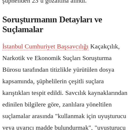
şüpheliden 23’ü gözaltına alındı.
Soruşturmanın Detayları ve
Suçlamalar
İstanbul Cumhuriyet Başsavcılığı
Kaçakçılık,
Narkotik ve Ekonomik Suçları Soruşturma
Bürosu tarafından titizlikle yürütülen dosya
kapsamında, şüphelilerin çeşitli suçlara
karıştıkları tespit edildi. Savcılık kaynaklarından
edinilen bilgilere göre, zanlılara yöneltilen
suçlamalar arasında "kullanmak için uyuşturucu
veya uyarıcı madde bulundurmak", "uyuşturucu