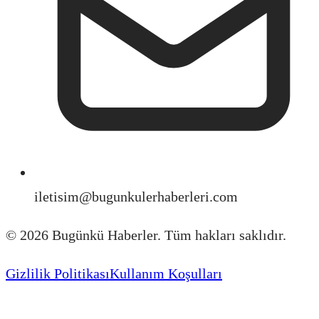
iletisim@bugunkulerhaberleri.com
©
2026
Bugünkü Haberler. Tüm hakları saklıdır.
Gizlilik Politikası
Kullanım Koşulları