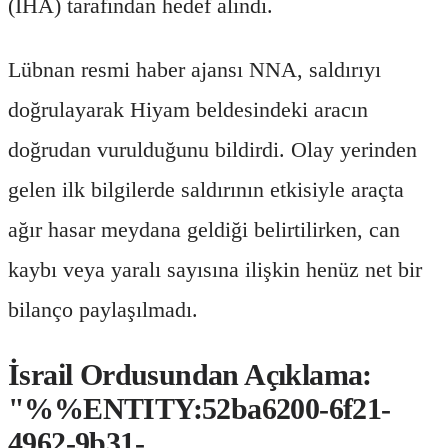
(İHA) tarafından hedef alındı.
Lübnan resmi haber ajansı NNA, saldırıyı
doğrulayarak Hiyam beldesindeki aracın
doğrudan vurulduğunu bildirdi. Olay yerinden
gelen ilk bilgilerde saldırının etkisiyle araçta
ağır hasar meydana geldiği belirtilirken, can
kaybı veya yaralı sayısına ilişkin henüz net bir
bilanço paylaşılmadı.
İsrail Ordusundan Açıklama:
"%%ENTITY:52ba6200-6f21-
4962-9b31-