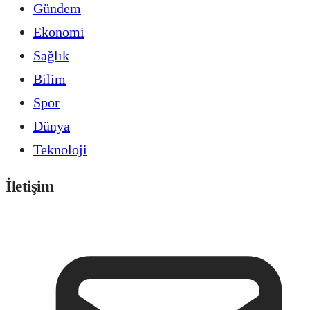
Gündem
Ekonomi
Sağlık
Bilim
Spor
Dünya
Teknoloji
İletişim