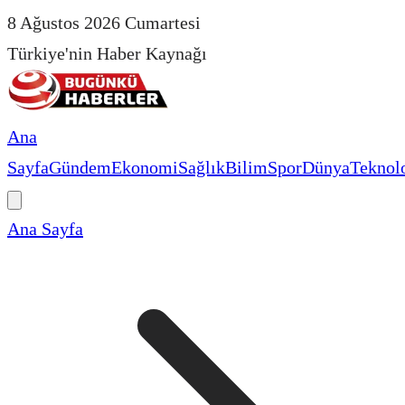
8 Ağustos 2026 Cumartesi
Türkiye'nin Haber Kaynağı
Ana
Sayfa
Gündem
Ekonomi
Sağlık
Bilim
Spor
Dünya
Teknolo
Ana Sayfa