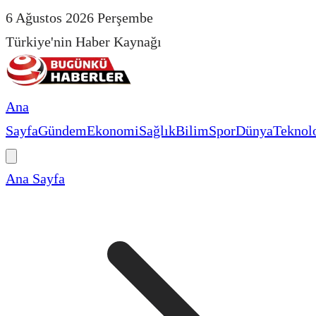
6 Ağustos 2026 Perşembe
Türkiye'nin Haber Kaynağı
Ana
Sayfa
Gündem
Ekonomi
Sağlık
Bilim
Spor
Dünya
Teknolo
Ana Sayfa