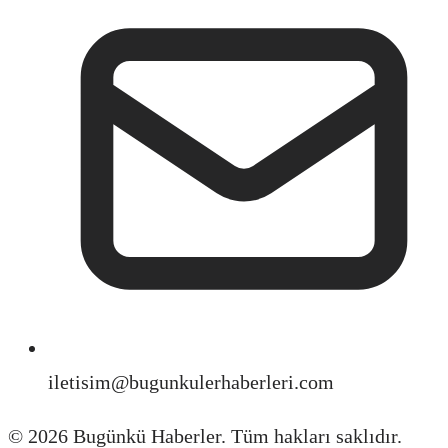
iletisim@bugunkulerhaberleri.com
©
2026
Bugünkü Haberler. Tüm hakları saklıdır.