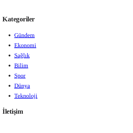
Kategoriler
Gündem
Ekonomi
Sağlık
Bilim
Spor
Dünya
Teknoloji
İletişim