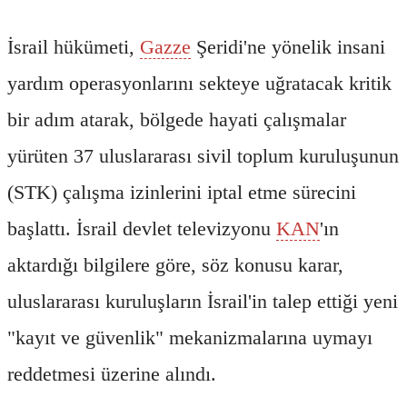
İsrail hükümeti,
Gazze
Şeridi'ne yönelik insani
yardım operasyonlarını sekteye uğratacak kritik
bir adım atarak, bölgede hayati çalışmalar
yürüten 37 uluslararası sivil toplum kuruluşunun
(STK) çalışma izinlerini iptal etme sürecini
başlattı. İsrail devlet televizyonu
KAN
'ın
aktardığı bilgilere göre, söz konusu karar,
uluslararası kuruluşların İsrail'in talep ettiği yeni
"kayıt ve güvenlik" mekanizmalarına uymayı
reddetmesi üzerine alındı.