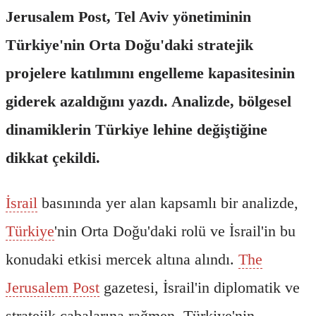
Jerusalem Post, Tel Aviv yönetiminin
Türkiye'nin Orta Doğu'daki stratejik
projelere katılımını engelleme kapasitesinin
giderek azaldığını yazdı. Analizde, bölgesel
dinamiklerin Türkiye lehine değiştiğine
dikkat çekildi.
İsrail
basınında yer alan kapsamlı bir analizde,
Türkiye
'nin Orta Doğu'daki rolü ve İsrail'in bu
konudaki etkisi mercek altına alındı.
The
Jerusalem Post
gazetesi, İsrail'in diplomatik ve
stratejik çabalarına rağmen, Türkiye'nin