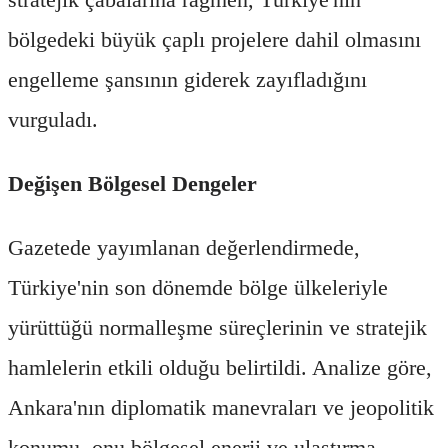
bölgedeki büyük çaplı projelere dahil olmasını
engelleme şansının giderek zayıfladığını
vurguladı.
Değişen Bölgesel Dengeler
Gazetede yayımlanan değerlendirmede,
Türkiye'nin son dönemde bölge ülkeleriyle
yürüttüğü normalleşme süreçlerinin ve stratejik
hamlelerin etkili olduğu belirtildi. Analize göre,
Ankara'nın diplomatik manevraları ve jeopolitik
konumu, onu bölgesel enerji ve ulaştırma