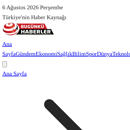
6 Ağustos 2026 Perşembe
Türkiye'nin Haber Kaynağı
Ana
Sayfa
Gündem
Ekonomi
Sağlık
Bilim
Spor
Dünya
Teknolo
Ana Sayfa