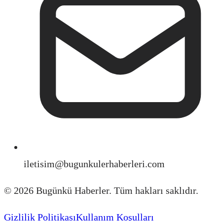
iletisim@bugunkulerhaberleri.com
©
2026
Bugünkü Haberler. Tüm hakları saklıdır.
Gizlilik Politikası
Kullanım Koşulları