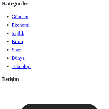
Kategoriler
Gündem
Ekonomi
Sağlık
Bilim
Spor
Dünya
Teknoloji
İletişim