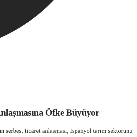
Anlaşmasına Öfke Büyüyor
serbest ticaret anlaşması, İspanyol tarım sektörünü