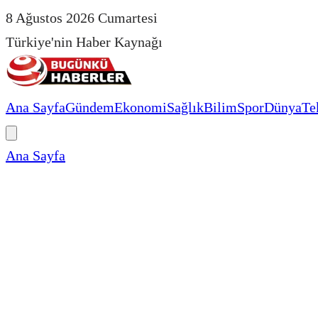
8 Ağustos 2026 Cumartesi
Türkiye'nin Haber Kaynağı
Ana Sayfa
Gündem
Ekonomi
Sağlık
Bilim
Spor
Dünya
Te
Ana Sayfa