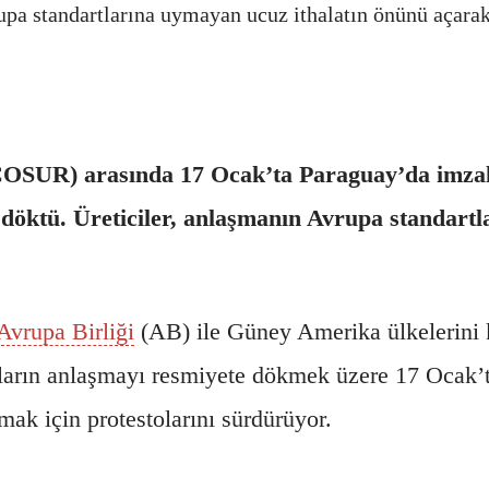
upa standartlarına uymayan ucuz ithalatın önünü açarak 
OSUR) arasında 17 Ocak’ta Paraguay’da imzala
 döktü. Üreticiler, anlaşmanın Avrupa standart
Avrupa Birliği
(AB) ile Güney Amerika ülkelerini
rafların anlaşmayı resmiyete dökmek üzere 17 Ocak’
rmak için protestolarını sürdürüyor.