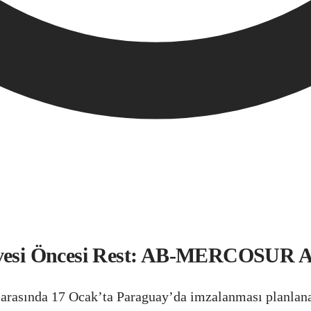
Zirvesi Öncesi Rest: AB-MERCOSUR 
asında 17 Ocak’ta Paraguay’da imzalanması planlanan 