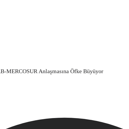
st: AB-MERCOSUR Anlaşmasına Öfke Büyüyor