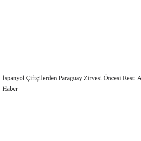
İspanyol Çiftçilerden Paraguay Zirvesi Öncesi Re
Haber