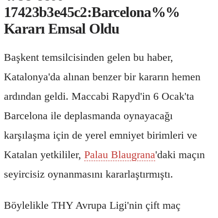
17423b3e45c2:Barcelona%%
Kararı Emsal Oldu
Başkent temsilcisinden gelen bu haber,
Katalonya'da alınan benzer bir kararın hemen
ardından geldi. Maccabi Rapyd'in 6 Ocak'ta
Barcelona ile deplasmanda oynayacağı
karşılaşma için de yerel emniyet birimleri ve
Katalan yetkililer,
Palau Blaugrana
'daki maçın
seyircisiz oynanmasını kararlaştırmıştı.
Böylelikle THY Avrupa Ligi'nin çift maç