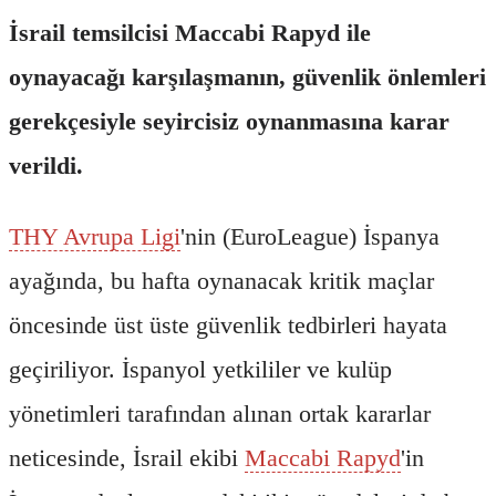
İsrail temsilcisi Maccabi Rapyd ile
oynayacağı karşılaşmanın, güvenlik önlemleri
gerekçesiyle seyircisiz oynanmasına karar
verildi.
THY Avrupa Ligi
'nin (EuroLeague) İspanya
ayağında, bu hafta oynanacak kritik maçlar
öncesinde üst üste güvenlik tedbirleri hayata
geçiriliyor. İspanyol yetkililer ve kulüp
yönetimleri tarafından alınan ortak kararlar
neticesinde, İsrail ekibi
Maccabi Rapyd
'in