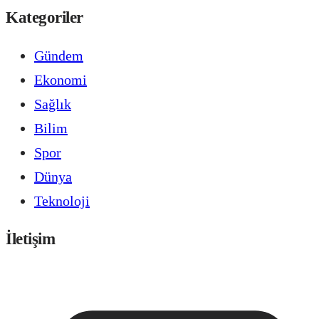
Kategoriler
Gündem
Ekonomi
Sağlık
Bilim
Spor
Dünya
Teknoloji
İletişim