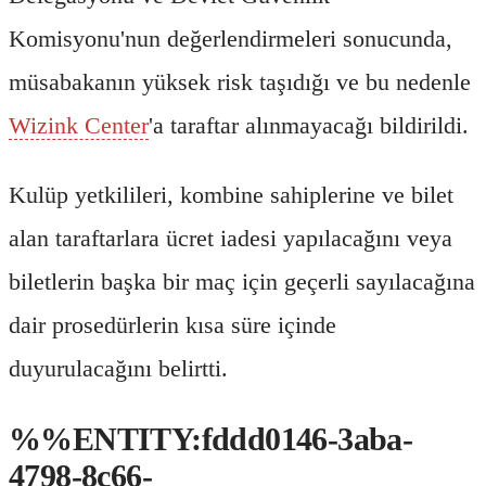
Komisyonu'nun değerlendirmeleri sonucunda,
müsabakanın yüksek risk taşıdığı ve bu nedenle
Wizink Center
'a taraftar alınmayacağı bildirildi.
Kulüp yetkilileri, kombine sahiplerine ve bilet
alan taraftarlara ücret iadesi yapılacağını veya
biletlerin başka bir maç için geçerli sayılacağına
dair prosedürlerin kısa süre içinde
duyurulacağını belirtti.
%%ENTITY:fddd0146-3aba-
4798-8c66-