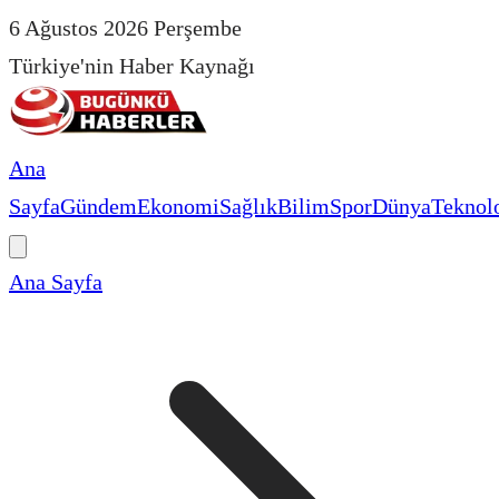
6 Ağustos 2026 Perşembe
Türkiye'nin Haber Kaynağı
Ana
Sayfa
Gündem
Ekonomi
Sağlık
Bilim
Spor
Dünya
Teknolo
Ana Sayfa