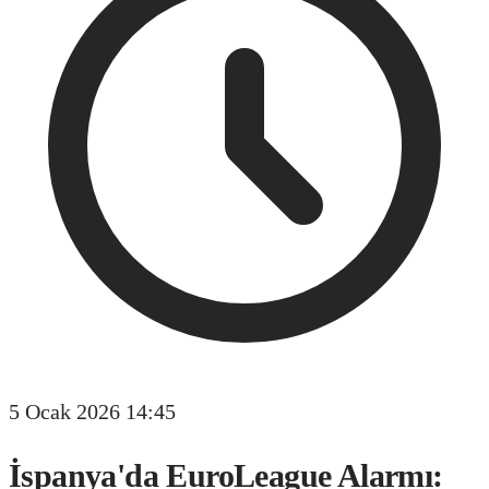
5 Ocak 2026 14:45
İspanya'da EuroLeague Alarmı: