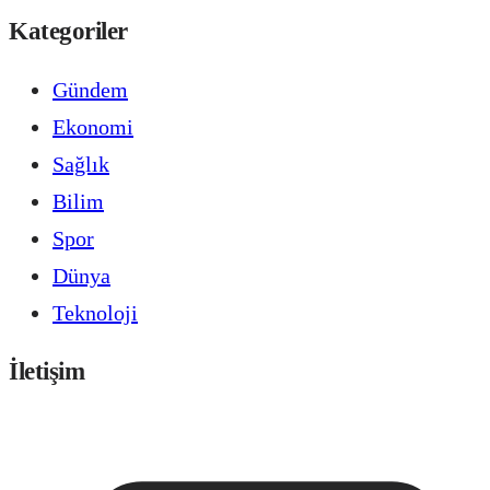
Kategoriler
Gündem
Ekonomi
Sağlık
Bilim
Spor
Dünya
Teknoloji
İletişim