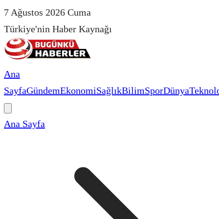
7 Ağustos 2026 Cuma
Türkiye'nin Haber Kaynağı
Ana
Sayfa
Gündem
Ekonomi
Sağlık
Bilim
Spor
Dünya
Teknolo
Ana Sayfa