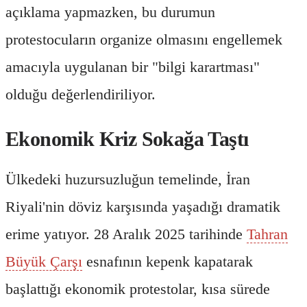
açıklama yapmazken, bu durumun
protestocuların organize olmasını engellemek
amacıyla uygulanan bir "bilgi karartması"
olduğu değerlendiriliyor.
Ekonomik Kriz Sokağa Taştı
Ülkedeki huzursuzluğun temelinde, İran
Riyali'nin döviz karşısında yaşadığı dramatik
erime yatıyor. 28 Aralık 2025 tarihinde
Tahran
Büyük Çarşı
esnafının kepenk kapatarak
başlattığı ekonomik protestolar, kısa sürede