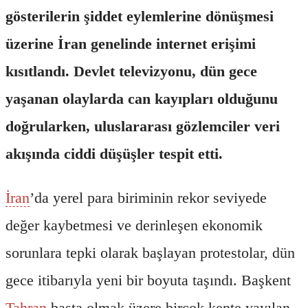
gösterilerin şiddet eylemlerine dönüşmesi
üzerine İran genelinde internet erişimi
kısıtlandı. Devlet televizyonu, dün gece
yaşanan olaylarda can kayıpları olduğunu
doğrularken, uluslararası gözlemciler veri
akışında ciddi düşüşler tespit etti.
İran
’da yerel para biriminin rekor seviyede
değer kaybetmesi ve derinleşen ekonomik
sorunlara tepki olarak başlayan protestolar, dün
gece itibarıyla yeni bir boyuta taşındı. Başkent
Tahran
başta olmak üzere birçok kente yayılan