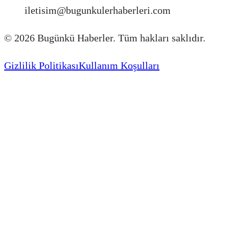
iletisim@bugunkulerhaberleri.com
©
2026
Bugünkü Haberler. Tüm hakları saklıdır.
Gizlilik Politikası
Kullanım Koşulları