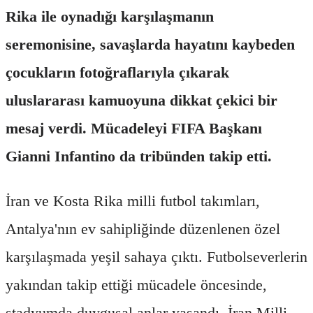
Rika ile oynadığı karşılaşmanın
seremonisine, savaşlarda hayatını kaybeden
çocukların fotoğraflarıyla çıkarak
uluslararası kamuoyuna dikkat çekici bir
mesaj verdi. Mücadeleyi FIFA Başkanı
Gianni Infantino da tribünden takip etti.
İran ve Kosta Rika milli futbol takımları,
Antalya'nın ev sahipliğinde düzenlenen özel
karşılaşmada yeşil sahaya çıktı. Futbolseverlerin
yakından takip ettiği mücadele öncesinde,
stadyumda duygusal anlar yaşandı. İran Milli