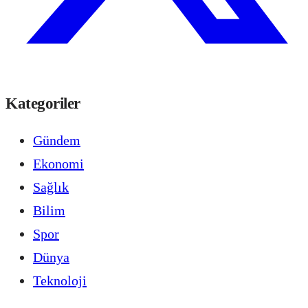
Kategoriler
Gündem
Ekonomi
Sağlık
Bilim
Spor
Dünya
Teknoloji