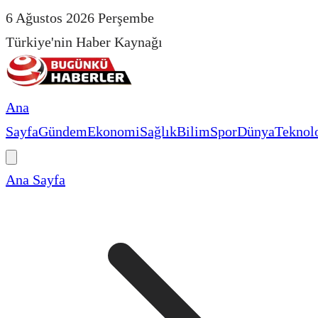
6 Ağustos 2026 Perşembe
Türkiye'nin Haber Kaynağı
Ana
Sayfa
Gündem
Ekonomi
Sağlık
Bilim
Spor
Dünya
Teknolo
Ana Sayfa