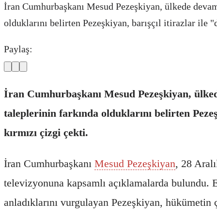
İran Cumhurbaşkanı Mesud Pezeşkiyan, ülkede devam ed
olduklarını belirten Pezeşkiyan, barışçıl itirazlar ile 
Paylaş:
İran Cumhurbaşkanı Mesud Pezeşkiyan, ülkede 
taleplerinin farkında olduklarını belirten Peze
kırmızı çizgi çekti.
İran Cumhurbaşkanı
Mesud Pezeşkiyan
, 28 Aral
televizyonuna kapsamlı açıklamalarda bulundu. E
anladıklarını vurgulayan Pezeşkiyan, hükümetin ç