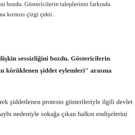
 bozdu. Göstericilerin taleplerinin farkında
na kırmızı çizgi çekti.
kin sessizliğini bozdu. Göstericilerin
ndan körüklenen şiddet eylemleri" arasına
k şiddetlenen protesto gösterileriyle ilgili devlet
ybı nedeniyle sokağa çıkan halkın endişelerini