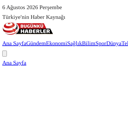
6 Ağustos 2026 Perşembe
Türkiye'nin Haber Kaynağı
Ana Sayfa
Gündem
Ekonomi
Sağlık
Bilim
Spor
Dünya
Te
Ana Sayfa