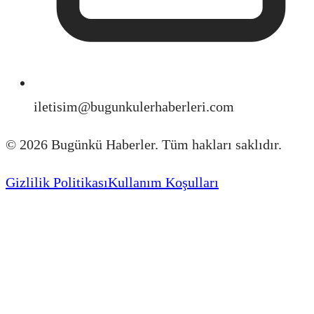
iletisim@bugunkulerhaberleri.com
©
2026
Bugünkü Haberler. Tüm hakları saklıdır.
Gizlilik Politikası
Kullanım Koşulları