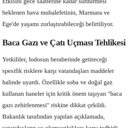
Etkisini gece saatlerine kadar sürdürmesi
beklenen hava muhalefetinin, Marmara ve
Ege'de yaşamı zorlaştırabileceği belirtiliyor.
Baca Gazı ve Çatı Uçması Tehlikesi
Yetkililer, lodosun beraberinde getireceği
spesifik risklere karşı vatandaşları maddeler
halinde uyardı. Özellikle soba ve doğal gaz
kullanan haneler için kritik önem taşıyan "baca
gazı zehirlenmesi" riskine dikkat çekildi.
Bakanlık tarafından yapılan açıklamada,
vatandaşların şu olumsuzluklara karşı tedbirli