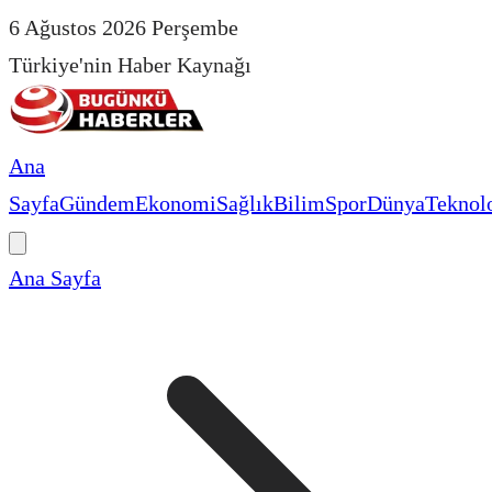
6 Ağustos 2026 Perşembe
Türkiye'nin Haber Kaynağı
Ana
Sayfa
Gündem
Ekonomi
Sağlık
Bilim
Spor
Dünya
Teknolo
Ana Sayfa