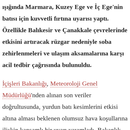
ışığında Marmara, Kuzey Ege ve İç Ege'nin
batısı için kuvvetli fırtına uyarısı yaptı.
Özellikle Balıkesir ve Çanakkale çevrelerinde
etkisini artıracak rüzgar nedeniyle soba
zehirlenmeleri ve ulaşım aksamalarına karşı
acil tedbir çağrısında bulunuldu.
İçişleri Bakanlığı
,
Meteoroloji Genel
Müdürlüğü
'nden alınan son veriler
doğrultusunda, yurdun batı kesimlerini etkisi
altına alması beklenen olumsuz hava koşullarına
ilişkin kapsamlı bir uyarı yayımladı. Bakanlık,