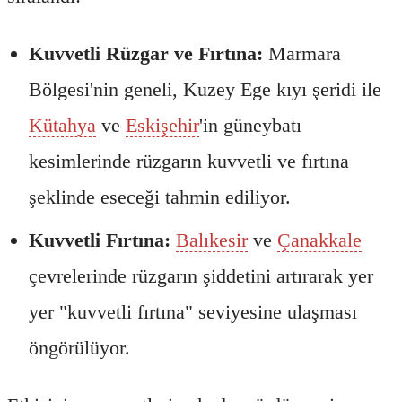
Kuvvetli Rüzgar ve Fırtına:
Marmara
Bölgesi'nin geneli, Kuzey Ege kıyı şeridi ile
Kütahya
ve
Eskişehir
'in güneybatı
kesimlerinde rüzgarın kuvvetli ve fırtına
şeklinde eseceği tahmin ediliyor.
Kuvvetli Fırtına:
Balıkesir
ve
Çanakkale
çevrelerinde rüzgarın şiddetini artırarak yer
yer "kuvvetli fırtına" seviyesine ulaşması
öngörülüyor.