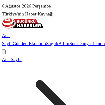
6 Ağustos 2026 Perşembe
Türkiye'nin Haber Kaynağı
Ana
Sayfa
Gündem
Ekonomi
Sağlık
Bilim
Spor
Dünya
Teknolo
Ana Sayfa