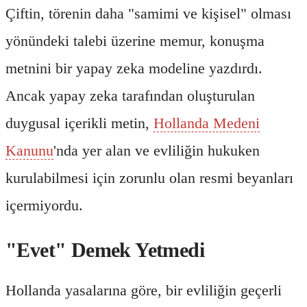
Çiftin, törenin daha "samimi ve kişisel" olması
yönündeki talebi üzerine memur, konuşma
metnini bir yapay zeka modeline yazdırdı.
Ancak yapay zeka tarafından oluşturulan
duygusal içerikli metin,
Hollanda Medeni
Kanunu
'nda yer alan ve evliliğin hukuken
kurulabilmesi için zorunlu olan resmi beyanları
içermiyordu.
"Evet" Demek Yetmedi
Hollanda yasalarına göre, bir evliliğin geçerli