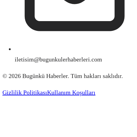
iletisim@bugunkulerhaberleri.com
©
2026
Bugünkü Haberler. Tüm hakları saklıdır.
Gizlilik Politikası
Kullanım Koşulları