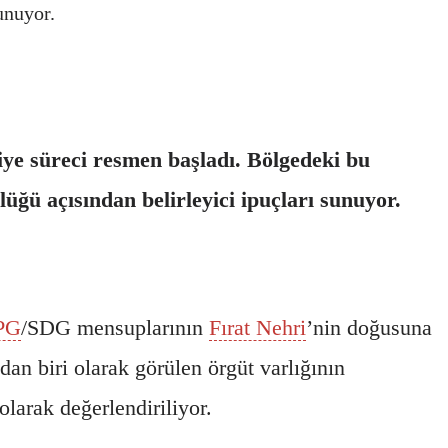
unuyor.
ye süreci resmen başladı. Bölgedeki bu
lüğü açısından belirleyici ipuçları sunuyor.
PG
/SDG mensuplarının
Fırat Nehri
’nin doğusuna
dan biri olarak görülen örgüt varlığının
olarak değerlendiriliyor.