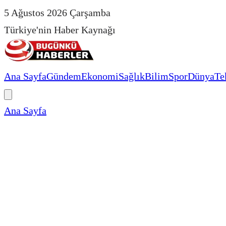
5 Ağustos 2026 Çarşamba
Türkiye'nin Haber Kaynağı
Ana Sayfa
Gündem
Ekonomi
Sağlık
Bilim
Spor
Dünya
Te
Ana Sayfa