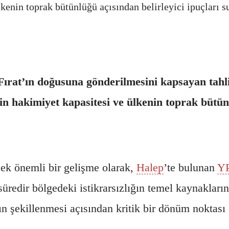
kenin toprak bütünlüğü açısından belirleyici ipuçları s
ırat’ın doğusuna gönderilmesini kapsayan tahli
min hakimiyet kapasitesi ve ülkenin toprak bütün
cek önemli bir gelişme olarak,
Halep
’te bulunan
Y
süredir bölgedeki istikrarsızlığın temel kaynakların
ın şekillenmesi açısından kritik bir dönüm noktası 