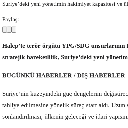
Suriye’deki yeni yönetimin hakimiyet kapasitesi ve ül
Paylaş:
Halep’te terör örgütü YPG/SDG unsurlarının F
stratejik hareketlilik, Suriye’deki yeni yöneti
BUGÜNKÜ HABERLER / DIŞ HABERLER
Suriye’nin kuzeyindeki güç dengelerini değiştire
tahliye edilmesine yönelik süreç start aldı. Uzun 
sonlandırılması, ülkenin geleceği ve idari yapısın