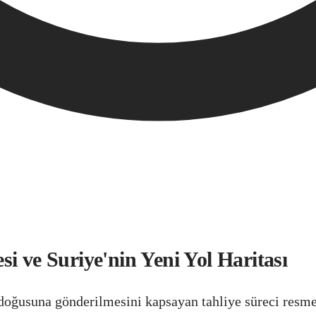
i ve Suriye'nin Yeni Yol Haritası
oğusuna gönderilmesini kapsayan tahliye süreci resmen 