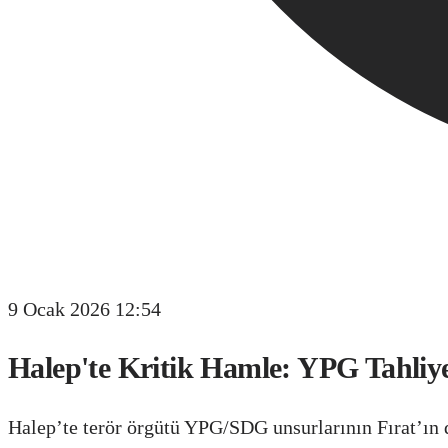
9 Ocak 2026 12:54
Halep'te Kritik Hamle: YPG Tahliyes
Halep’te terör örgütü YPG/SDG unsurlarının Fırat’ın d