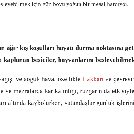
besleyebilmek için gün boyu yoğun bir mesai harcıyor.
n ağır kış koşulları hayatı durma noktasına geti
 kaplanan besiciler, hayvanlarını besleyebilme
ağışı ve soğuk hava, özellikle
Hakkari
ve çevresin
e ve mezralarda kar kalınlığı, rüzgarın da etkisiyl
ları altında kaybolurken, vatandaşlar günlük işleri