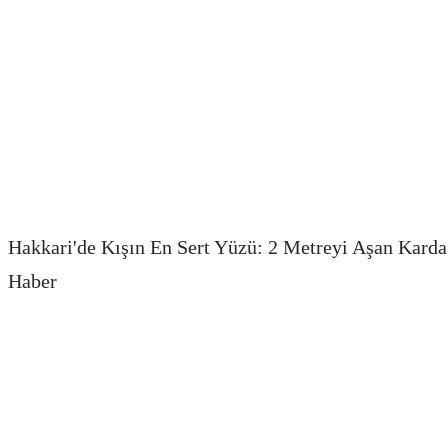
Hakkari'de Kışın En Sert Yüzü: 2 Metreyi Aşan Kard
Haber