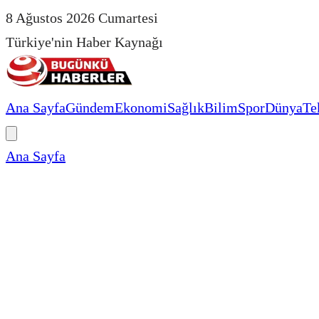
8 Ağustos 2026 Cumartesi
Türkiye'nin Haber Kaynağı
Ana Sayfa
Gündem
Ekonomi
Sağlık
Bilim
Spor
Dünya
Te
Ana Sayfa