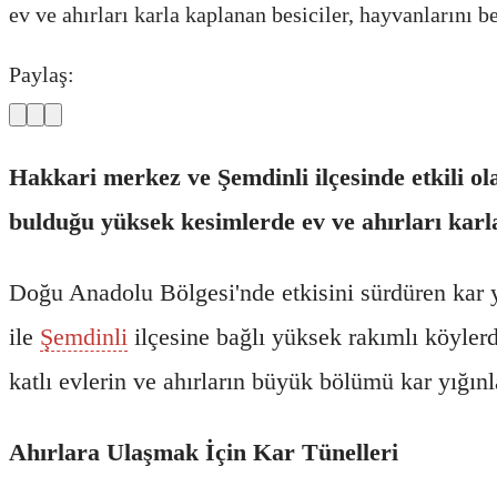
ev ve ahırları karla kaplanan besiciler, hayvanlarını 
Paylaş:
Hakkari merkez ve Şemdinli ilçesinde etkili ola
bulduğu yüksek kesimlerde ev ve ahırları karla
Doğu Anadolu Bölgesi'nde etkisini sürdüren kar y
ile
Şemdinli
ilçesine bağlı yüksek rakımlı köylerd
katlı evlerin ve ahırların büyük bölümü kar yığın
Ahırlara Ulaşmak İçin Kar Tünelleri