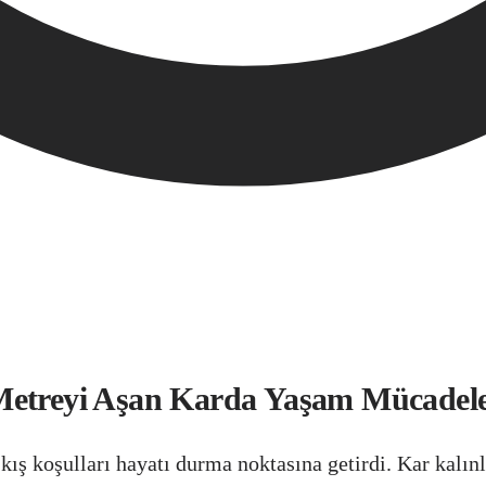
 Metreyi Aşan Karda Yaşam Mücadele
 kış koşulları hayatı durma noktasına getirdi. Kar kalı