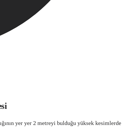
si
nlığının yer yer 2 metreyi bulduğu yüksek kesimlerde