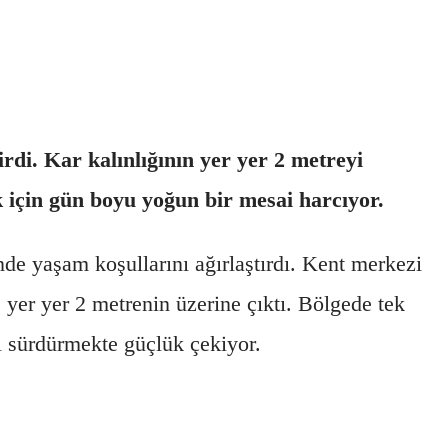
rdi. Kar kalınlığının yer yer 2 metreyi
k için gün boyu yoğun bir mesai harcıyor.
de yaşam koşullarını ağırlaştırdı. Kent merkezi
e yer yer 2 metrenin üzerine çıktı. Bölgede tek
ni sürdürmekte güçlük çekiyor.