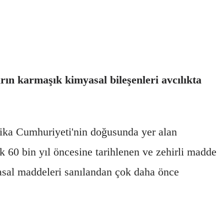
rın karmaşık kimyasal bileşenleri avcılıkta
Afrika Cumhuriyeti'nin doğusunda yer alan
k 60 bin yıl öncesine tarihlenen ve zehirli madde
yasal maddeleri sanılandan çok daha önce