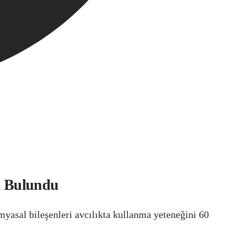
tı Bulundu
myasal bileşenleri avcılıkta kullanma yeteneğini 60