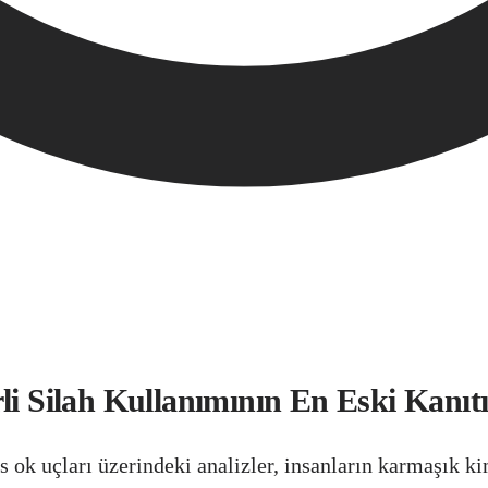
rli Silah Kullanımının En Eski Kanı
 ok uçları üzerindeki analizler, insanların karmaşık ki