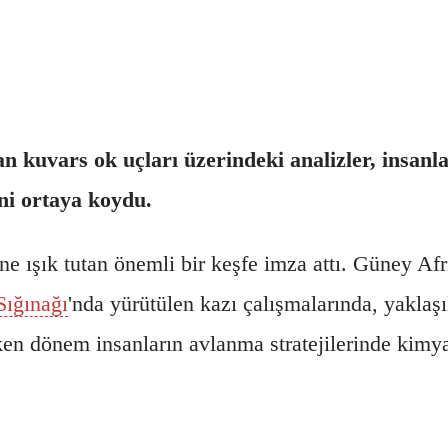
 kuvars ok uçları üzerindeki analizler, insanla
ini ortaya koydu.
mine ışık tutan önemli bir keşfe imza attı. Güney 
ığınağı
'nda yürütülen kazı çalışmalarında, yaklaşı
erken dönem insanların avlanma stratejilerinde kim