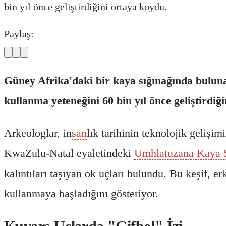
bin yıl önce geliştirdiğini ortaya koydu.
Paylaş:
Güney Afrika'daki bir kaya sığınağında bulunan
kullanma yeteneğini 60 bin yıl önce geliştirdiğ
Arkeologlar, in
san
lık tarihinin teknolojik gelişi
KwaZulu-Natal eyaletindeki
Umhlatuzana Kaya S
kalıntıları taşıyan ok uçları bulundu. Bu keşif, 
kullanmaya başladığını gösteriyor.