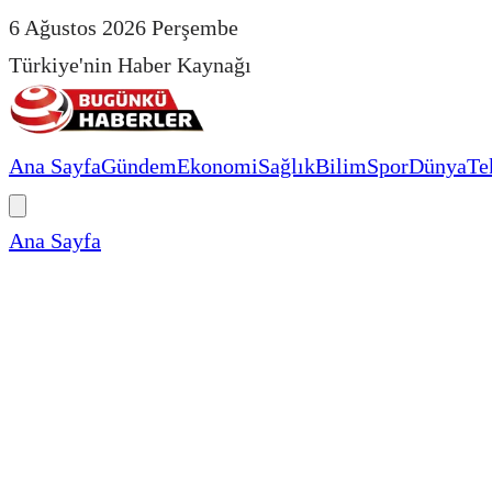
6 Ağustos 2026 Perşembe
Türkiye'nin Haber Kaynağı
Ana Sayfa
Gündem
Ekonomi
Sağlık
Bilim
Spor
Dünya
Te
Ana Sayfa