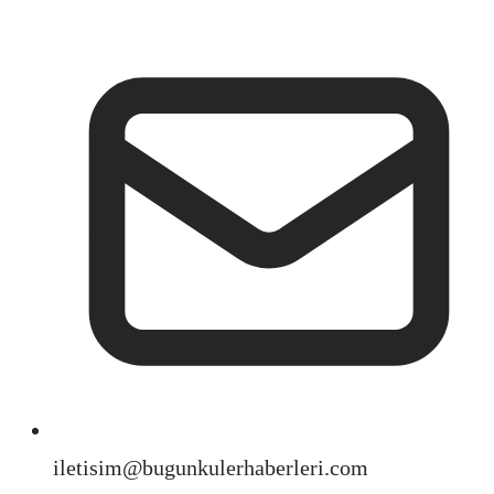
iletisim@bugunkulerhaberleri.com