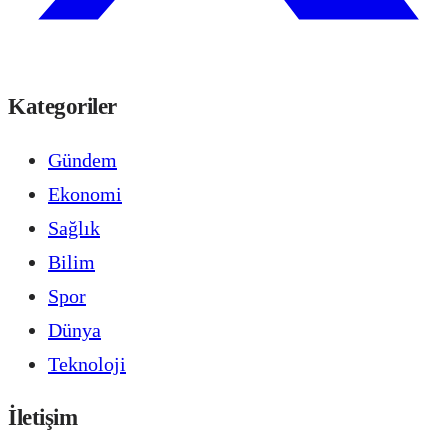
Kategoriler
Gündem
Ekonomi
Sağlık
Bilim
Spor
Dünya
Teknoloji
İletişim