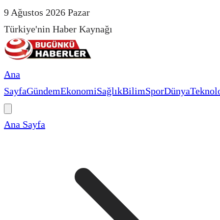
9 Ağustos 2026 Pazar
Türkiye'nin Haber Kaynağı
Ana
Sayfa
Gündem
Ekonomi
Sağlık
Bilim
Spor
Dünya
Teknolo
Ana Sayfa