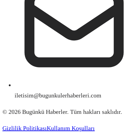
iletisim@bugunkulerhaberleri.com
©
2026
Bugünkü Haberler. Tüm hakları saklıdır.
Gizlilik Politikası
Kullanım Koşulları