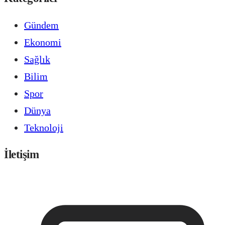
Gündem
Ekonomi
Sağlık
Bilim
Spor
Dünya
Teknoloji
İletişim