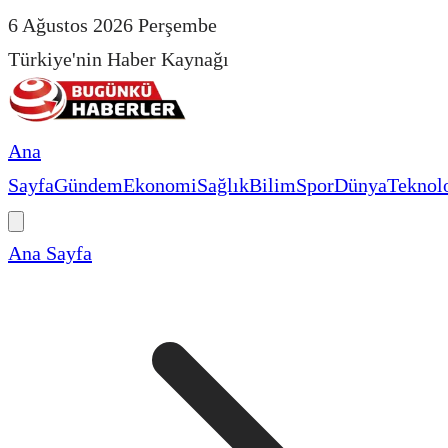
6 Ağustos 2026 Perşembe
Türkiye'nin Haber Kaynağı
Ana
Sayfa
Gündem
Ekonomi
Sağlık
Bilim
Spor
Dünya
Teknolo
Ana Sayfa