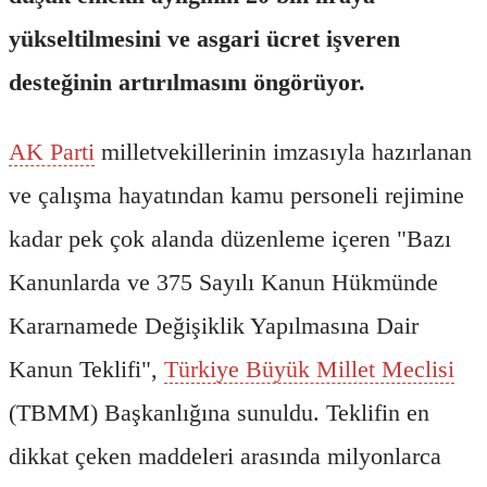
yükseltilmesini ve asgari ücret işveren
desteğinin artırılmasını öngörüyor.
AK Parti
milletvekillerinin imzasıyla hazırlanan
ve çalışma hayatından kamu personeli rejimine
kadar pek çok alanda düzenleme içeren "Bazı
Kanunlarda ve 375 Sayılı Kanun Hükmünde
Kararnamede Değişiklik Yapılmasına Dair
Kanun Teklifi",
Türkiye Büyük Millet Meclisi
(TBMM) Başkanlığına sunuldu. Teklifin en
dikkat çeken maddeleri arasında milyonlarca