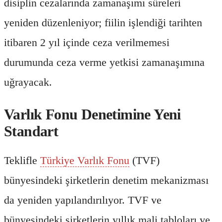
disiplin cezalarında zamanaşımı süreleri
yeniden düzenleniyor; fiilin işlendiği tarihten
itibaren 2 yıl içinde ceza verilmemesi
durumunda ceza verme yetkisi zamanaşımına
uğrayacak.
Varlık Fonu Denetimine Yeni
Standart
Teklifle
Türkiye Varlık Fonu
(TVF)
bünyesindeki şirketlerin denetim mekanizması
da yeniden yapılandırılıyor. TVF ve
bünyesindeki şirketlerin yıllık mali tabloları ve