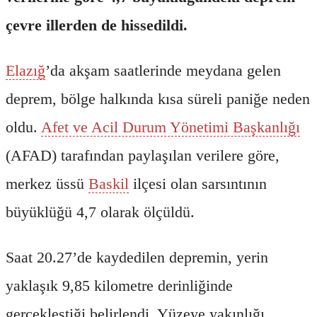
çevre illerden de hissedildi.
Elazığ
’da akşam saatlerinde meydana gelen
deprem, bölge halkında kısa süreli paniğe neden
oldu.
Afet ve Acil Durum Yönetimi Başkanlığı
(AFAD) tarafından paylaşılan verilere göre,
merkez üssü
Baskil
ilçesi olan sarsıntının
büyüklüğü 4,7 olarak ölçüldü.
Saat 20.27’de kaydedilen depremin, yerin
yaklaşık 9,85 kilometre derinliğinde
gerçekleştiği belirlendi. Yüzeye yakınlığı