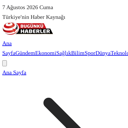
7 Ağustos 2026 Cuma
Türkiye'nin Haber Kaynağı
Ana
Sayfa
Gündem
Ekonomi
Sağlık
Bilim
Spor
Dünya
Teknolo
Ana Sayfa