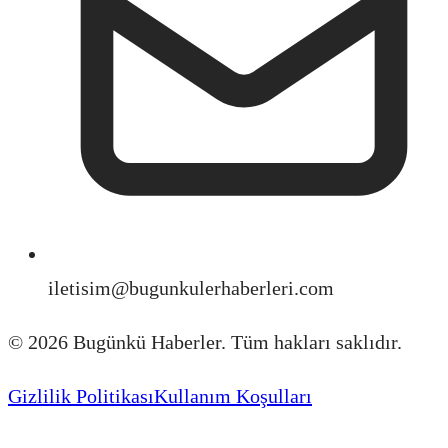
iletisim@bugunkulerhaberleri.com
©
2026
Bugünkü Haberler. Tüm hakları saklıdır.
Gizlilik Politikası
Kullanım Koşulları