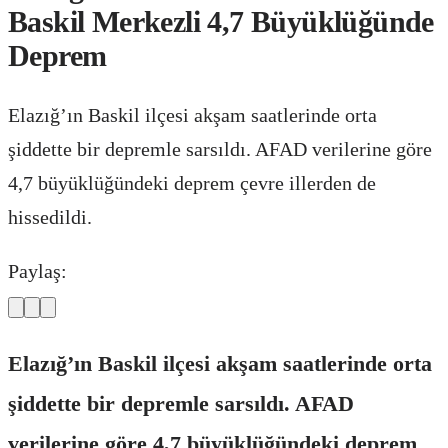
Baskil Merkezli 4,7 Büyüklüğünde
Deprem
Elazığ’ın Baskil ilçesi akşam saatlerinde orta
şiddette bir depremle sarsıldı. AFAD verilerine göre
4,7 büyüklüğündeki deprem çevre illerden de
hissedildi.
Paylaş:
Elazığ’ın Baskil ilçesi akşam saatlerinde orta
şiddette bir depremle sarsıldı. AFAD
verilerine göre 4,7 büyüklüğündeki deprem