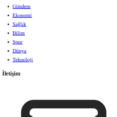
Gündem
Ekonomi
Sağlık
Bilim
Spor
Dünya
Teknoloji
İletişim