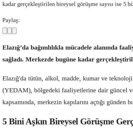
kadar gerçekleştirilen bireysel görüşme sayısı ise 5 bi
Paylaş:
Elazığ’da bağımlılıkla mücadele alanında faa
sağladı. Merkezde bugüne kadar gerçekleştirile
Elazığ'da tütün, alkol, madde, kumar ve teknoloj
(YEDAM), bölgedeki faaliyetlerine dair güncel ve
kapsamında, merkezin kapılarını açtığı günden bu
5 Bini Aşkın Bireysel Görüşme Gerçe