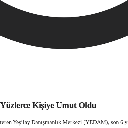
 Yüzlerce Kişiye Umut Oldu
österen Yeşilay Danışmanlık Merkezi (YEDAM), son 6 y