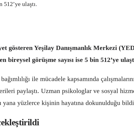
n 512’ye ulaştı.
liyet gösteren Yeşilay Danışmanlık Merkezi (YE
n bireysel görüşme sayısı ise 5 bin 512’ye ulaşt
i bağımlılığı ile mücadele kapsamında çalışmaları
rileri paylaştı. Uzman psikologlar ve sosyal hizme
 yana yüzlerce kişinin hayatına dokunulduğu bildir
kleştirildi