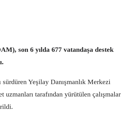
DAM), son 6 yılda 677 vatandaşa destek
ı.
nı sürdüren Yeşilay Danışmanlık Merkezi
t uzmanları tarafından yürütülen çalışmalar
ildi.