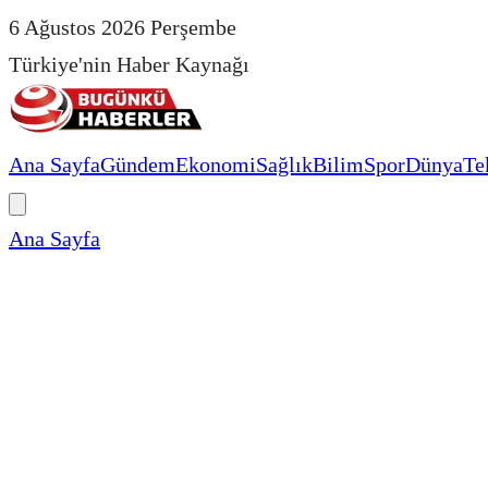
6 Ağustos 2026 Perşembe
Türkiye'nin Haber Kaynağı
Ana Sayfa
Gündem
Ekonomi
Sağlık
Bilim
Spor
Dünya
Te
Ana Sayfa