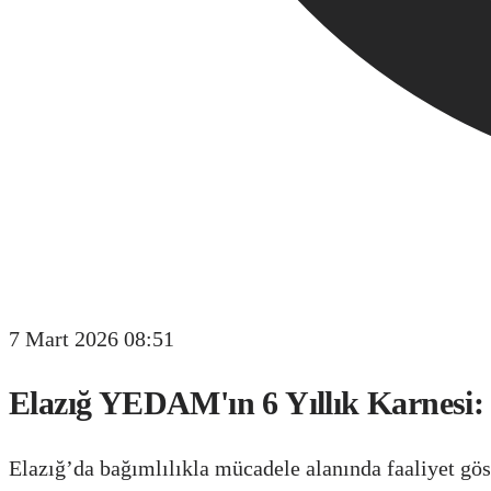
7 Mart 2026 08:51
Elazığ YEDAM'ın 6 Yıllık Karnesi:
Elazığ’da bağımlılıkla mücadele alanında faaliyet g