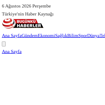
6 Ağustos 2026 Perşembe
Türkiye'nin Haber Kaynağı
Ana Sayfa
Gündem
Ekonomi
Sağlık
Bilim
Spor
Dünya
Te
Ana Sayfa