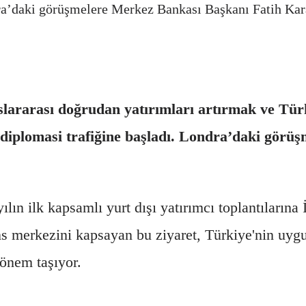
ra’daki görüşmelere Merkez Bankası Başkanı Fatih Kara
ararası doğrudan yatırımları artırmak ve Türk
 diplomasi trafiğine başladı. Londra’daki görü
 ilk kapsamlı yurt dışı yatırımcı toplantılarına İn
nans merkezini kapsayan bu ziyaret, Türkiye'nin uy
 önem taşıyor.