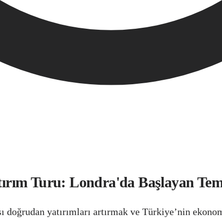
ırım Turu: Londra'da Başlayan Te
 doğrudan yatırımları artırmak ve Türkiye’nin ekonomi