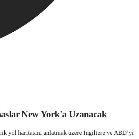
maslar New York'a Uzanacak
k yol haritasını anlatmak üzere İngiltere ve ABD’yi