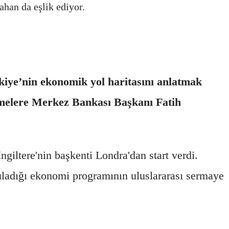
han da eşlik ediyor.
iye’nin ekonomik yol haritasını anlatmak
şmelere Merkez Bankası Başkanı Fatih
giltere'nin başkenti Londra'dan start verdi.
guladığı ekonomi programının uluslararası sermaye