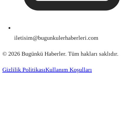
iletisim@bugunkulerhaberleri.com
©
2026
Bugünkü Haberler. Tüm hakları saklıdır.
Gizlilik Politikası
Kullanım Koşulları