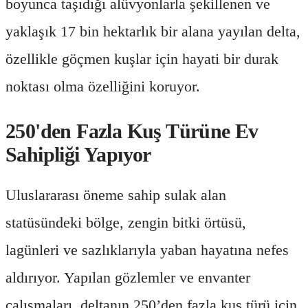
boyunca taşıdığı alüvyonlarla şekillenen ve
yaklaşık 17 bin hektarlık bir alana yayılan delta,
özellikle göçmen kuşlar için hayati bir durak
noktası olma özelliğini koruyor.
250'den Fazla Kuş Türüne Ev
Sahipliği Yapıyor
Uluslararası öneme sahip sulak alan
statüsündeki bölge, zengin bitki örtüsü,
lagünleri ve sazlıklarıyla yaban hayatına nefes
aldırıyor. Yapılan gözlemler ve envanter
çalışmaları, deltanın 250’den fazla kuş türü için