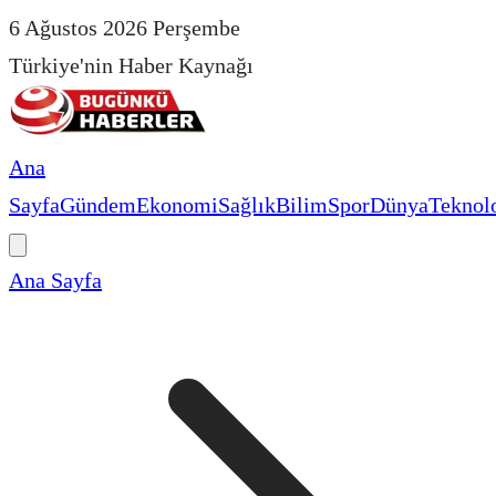
6 Ağustos 2026 Perşembe
Türkiye'nin Haber Kaynağı
Ana
Sayfa
Gündem
Ekonomi
Sağlık
Bilim
Spor
Dünya
Teknolo
Ana Sayfa