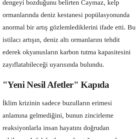
dengeyi bozduğunu belirten Caymaz, kelp
ormanlarında deniz kestanesi popülasyonunda
anormal bir artış gözlemlediklerini ifade etti. Bu
istilacı artışın, deniz altı ormanlarını tehdit
ederek okyanusların karbon tutma kapasitesini
zayıflatabileceği uyarısında bulundu.
"Yeni Nesil Afetler" Kapıda
İklim krizinin sadece buzulların erimesi
anlamına gelmediğini, bunun zincirleme
reaksiyonlarla insan hayatını doğrudan