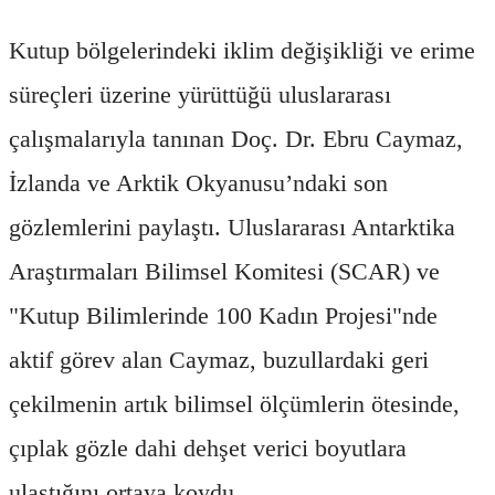
Kutup bölgelerindeki iklim değişikliği ve erime
süreçleri üzerine yürüttüğü uluslararası
çalışmalarıyla tanınan Doç. Dr. Ebru Caymaz,
İzlanda ve Arktik Okyanusu’ndaki son
gözlemlerini paylaştı. Uluslararası Antarktika
Araştırmaları Bilimsel Komitesi (SCAR) ve
"Kutup Bilimlerinde 100 Kadın Projesi"nde
aktif görev alan Caymaz, buzullardaki geri
çekilmenin artık bilimsel ölçümlerin ötesinde,
çıplak gözle dahi dehşet verici boyutlara
ulaştığını ortaya koydu.