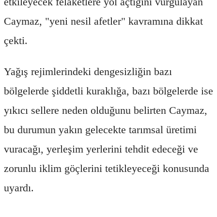
etkileyecek felaketlere yol açtığını vurgulayan
Caymaz, "yeni nesil afetler" kavramına dikkat
çekti.
Yağış rejimlerindeki dengesizliğin bazı
bölgelerde şiddetli kuraklığa, bazı bölgelerde ise
yıkıcı sellere neden olduğunu belirten Caymaz,
bu durumun yakın gelecekte tarımsal üretimi
vuracağı, yerleşim yerlerini tehdit edeceği ve
zorunlu iklim göçlerini tetikleyeceği konusunda
uyardı.