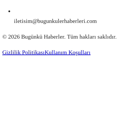
iletisim@bugunkulerhaberleri.com
©
2026
Bugünkü Haberler. Tüm hakları saklıdır.
Gizlilik Politikası
Kullanım Koşulları