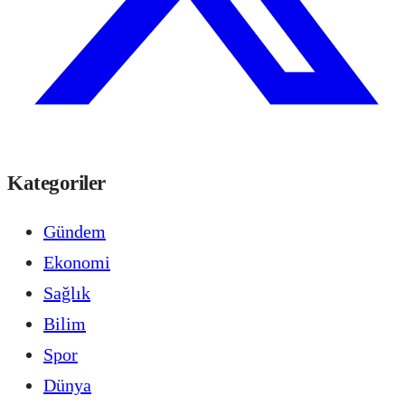
Kategoriler
Gündem
Ekonomi
Sağlık
Bilim
Spor
Dünya