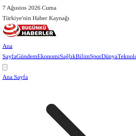
7 Ağustos 2026 Cuma
Türkiye'nin Haber Kaynağı
Ana
Sayfa
Gündem
Ekonomi
Sağlık
Bilim
Spor
Dünya
Teknolo
Ana Sayfa