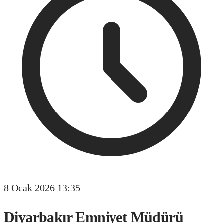
8 Ocak 2026 13:35
Diyarbakır Emniyet Müdürü