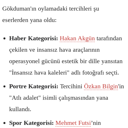
Gökduman'ın oylamadaki tercihleri şu
eserlerden yana oldu:
Haber Kategorisi:
Hakan Akgün
tarafından
çekilen ve insansız hava araçlarının
operasyonel gücünü estetik bir dille yansıtan
"İnsansız hava kaleleri" adlı fotoğrafı seçti.
Portre Kategorisi:
Tercihini
Özkan Bilgin
'in
"Atlı adalet" isimli çalışmasından yana
kullandı.
Spor Kategorisi:
Mehmet Futsi
’nin