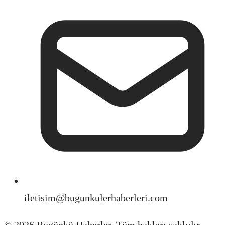
iletisim@bugunkulerhaberleri.com