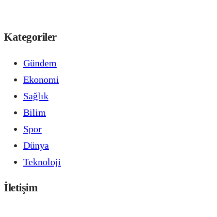
Kategoriler
Gündem
Ekonomi
Sağlık
Bilim
Spor
Dünya
Teknoloji
İletişim