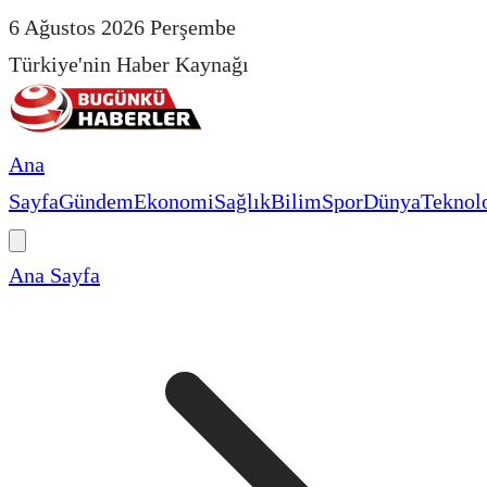
6 Ağustos 2026 Perşembe
Türkiye'nin Haber Kaynağı
Ana
Sayfa
Gündem
Ekonomi
Sağlık
Bilim
Spor
Dünya
Teknolo
Ana Sayfa