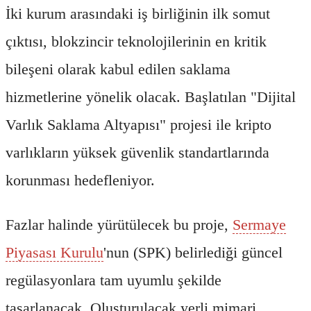
İki kurum arasındaki iş birliğinin ilk somut
çıktısı, blokzincir teknolojilerinin en kritik
bileşeni olarak kabul edilen saklama
hizmetlerine yönelik olacak. Başlatılan "Dijital
Varlık Saklama Altyapısı" projesi ile kripto
varlıkların yüksek güvenlik standartlarında
korunması hedefleniyor.
Fazlar halinde yürütülecek bu proje,
Sermaye
Piyasası Kurulu
'nun (SPK) belirlediği güncel
regülasyonlara tam uyumlu şekilde
tasarlanacak. Oluşturulacak yerli mimari,