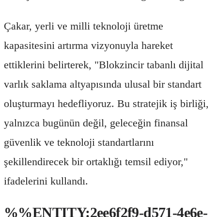
Çakar, yerli ve milli teknoloji üretme
kapasitesini artırma vizyonuyla hareket
ettiklerini belirterek, "Blokzincir tabanlı dijital
varlık saklama altyapısında ulusal bir standart
oluşturmayı hedefliyoruz. Bu stratejik iş birliği,
yalnızca bugünün değil, geleceğin finansal
güvenlik ve teknoloji standartlarını
şekillendirecek bir ortaklığı temsil ediyor,"
ifadelerini kullandı.
%%ENTITY:2ee6f2f9-d571-4e6e-