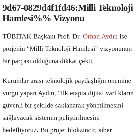
9d67-0829d4f1fd46:Milli Teknoloji
Hamlesi%% Vizyonu
TÜBİTAK Başkanı Prof. Dr.
Orhan Aydın
ise
projenin "Milli Teknoloji Hamlesi" vizyonunun
bir parçası olduğuna dikkat çekti.
Kurumlar arası teknolojik paydaşlığın önemine
vurgu yapan Aydın, "İlk etapta dijital varlıkların
güvenli bir şekilde saklanarak yönetilmesini
sağlayacak sistemin geliştirilmesini
hedefliyoruz. Bu proje; blokzincir, siber