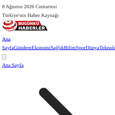
8 Ağustos 2026 Cumartesi
Türkiye'nin Haber Kaynağı
Ana
Sayfa
Gündem
Ekonomi
Sağlık
Bilim
Spor
Dünya
Teknolo
Ana Sayfa