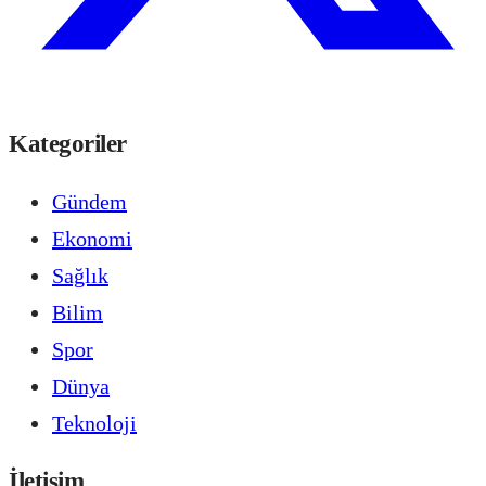
Kategoriler
Gündem
Ekonomi
Sağlık
Bilim
Spor
Dünya
Teknoloji
İletişim