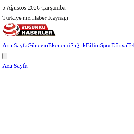
5 Ağustos 2026 Çarşamba
Türkiye'nin Haber Kaynağı
Ana Sayfa
Gündem
Ekonomi
Sağlık
Bilim
Spor
Dünya
Te
Ana Sayfa