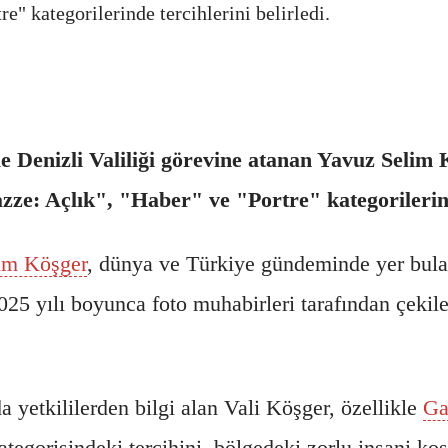
e" kategorilerinde tercihlerini belirledi.
Denizli Valiliği görevine atanan Yavuz Selim 
zze: Açlık", "Haber" ve "Portre" kategorilerinde
im Köşger
, dünya ve Türkiye gündeminde yer bulan
025 yılı boyunca foto muhabirleri tarafından çekile
a yetkililerden bilgi alan Vali Köşger, özellikle
Ga
tegorisindeki tercihini, bölgedeki zorlu insani ko