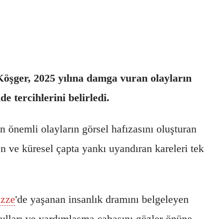
Köşger, 2025 yılına damga vuran olayların
 tercihlerini belirledi.
 önemli olayların görsel hafızasını oluşturan
n ve küresel çapta yankı uyandıran kareleri tek
zze
'de yaşanan insanlık dramını belgeleyen
şulları ve yardımlaşma çabasını gözler önüne