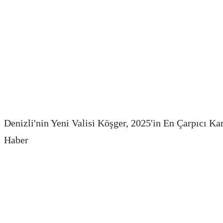
Denizli'nin Yeni Valisi Köşger, 2025'in En Çarpıcı Ka
Haber