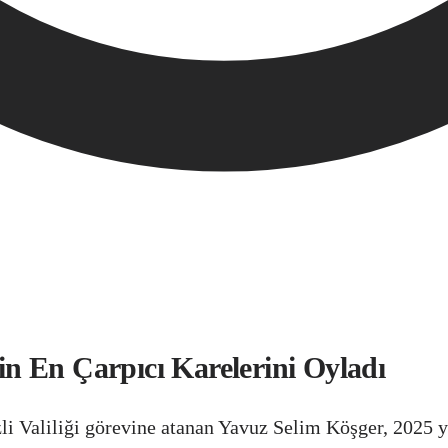
'in En Çarpıcı Karelerini Oyladı
 Valiliği görevine atanan Yavuz Selim Köşger, 2025 yı