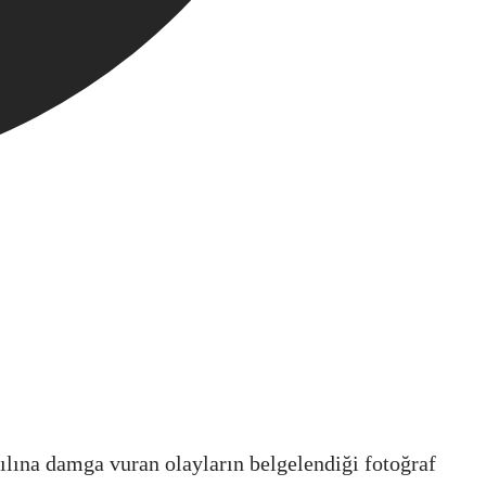
lına damga vuran olayların belgelendiği fotoğraf