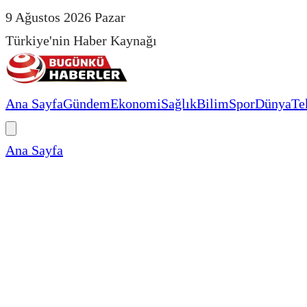
9 Ağustos 2026 Pazar
Türkiye'nin Haber Kaynağı
Ana Sayfa
Gündem
Ekonomi
Sağlık
Bilim
Spor
Dünya
Te
Ana Sayfa