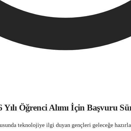
 Yılı Öğrenci Alımı İçin Başvuru S
tusunda teknolojiye ilgi duyan gençleri geleceğe hazır