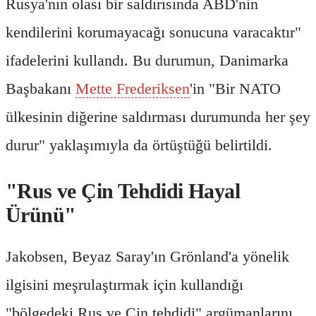
Rusya'nın olası bir saldırısında ABD'nin
kendilerini korumayacağı sonucuna varacaktır"
ifadelerini kullandı. Bu durumun, Danimarka
Başbakanı
Mette Frederiksen
'in "Bir NATO
ülkesinin diğerine saldırması durumunda her şey
durur" yaklaşımıyla da örtüştüğü belirtildi.
"Rus ve Çin Tehdidi Hayal
Ürünü"
Jakobsen, Beyaz Saray'ın Grönland'a yönelik
ilgisini meşrulaştırmak için kullandığı
"bölgedeki Rus ve Çin tehdidi" argümanlarını