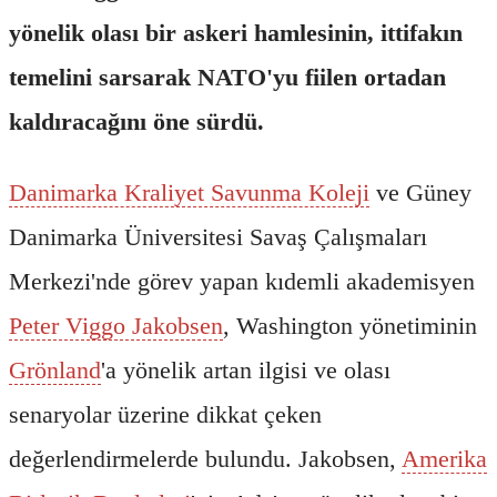
yönelik olası bir askeri hamlesinin, ittifakın
temelini sarsarak NATO'yu fiilen ortadan
kaldıracağını öne sürdü.
Danimarka Kraliyet Savunma Koleji
ve Güney
Danimarka Üniversitesi Savaş Çalışmaları
Merkezi'nde görev yapan kıdemli akademisyen
Peter Viggo Jakobsen
, Washington yönetiminin
Grönland
'a yönelik artan ilgisi ve olası
senaryolar üzerine dikkat çeken
değerlendirmelerde bulundu. Jakobsen,
Amerika