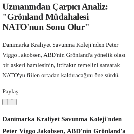
Uzmanından Çarpıcı Analiz:
"Grönland Müdahalesi
NATO'nun Sonu Olur"
Danimarka Kraliyet Savunma Koleji'nden Peter
Viggo Jakobsen, ABD'nin Grönland'a yönelik olası
bir askeri hamlesinin, ittifakın temelini sarsarak
NATO'yu fiilen ortadan kaldıracağını öne sürdü.
Paylaş:
Danimarka Kraliyet Savunma Koleji'nden
Peter Viggo Jakobsen, ABD'nin Grönland'a