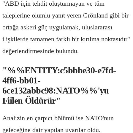
"ABD için tehdit oluşturmayan ve tüm
taleplerine olumlu yanıt veren Grönland gibi bir
ortağa askeri güç uygulamak, uluslararası
ilişkilerde tamamen farklı bir kırılma noktasıdır"
değerlendirmesinde bulundu.
"%%ENTITY:c5bbbe30-e7fd-
4ff6-bb01-
6ce132abbc98:NATO%%'yu
Fiilen Öldürür"
Analizin en çarpıcı bölümü ise NATO'nun
geleceğine dair yapılan uyarılar oldu.