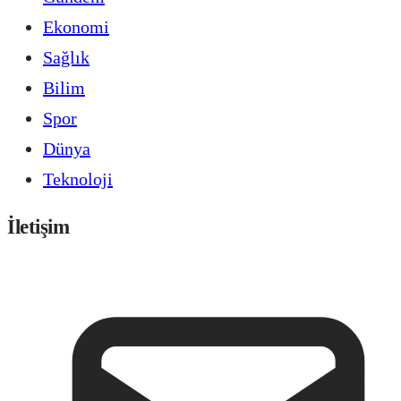
Ekonomi
Sağlık
Bilim
Spor
Dünya
Teknoloji
İletişim