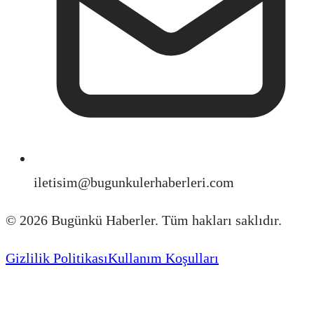
iletisim@bugunkulerhaberleri.com
©
2026
Bugünkü Haberler. Tüm hakları saklıdır.
Gizlilik Politikası
Kullanım Koşulları