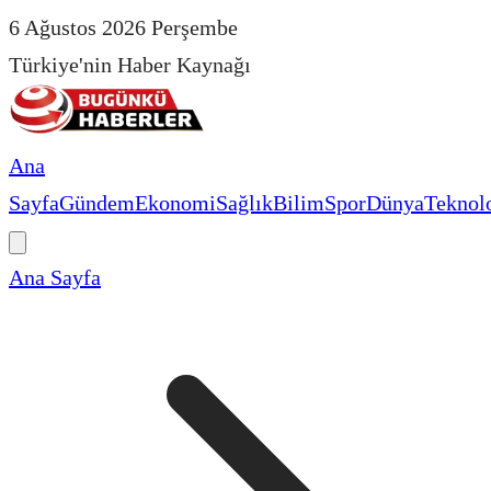
6 Ağustos 2026 Perşembe
Türkiye'nin Haber Kaynağı
Ana
Sayfa
Gündem
Ekonomi
Sağlık
Bilim
Spor
Dünya
Teknolo
Ana Sayfa