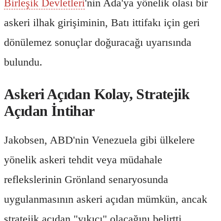
Birleşik Devletleri
'nin Ada'ya yönelik olası bir
askeri ilhak girişiminin, Batı ittifakı için geri
dönülemez sonuçlar doğuracağı uyarısında
bulundu.
Askeri Açıdan Kolay, Stratejik
Açıdan İntihar
Jakobsen, ABD'nin Venezuela gibi ülkelere
yönelik askeri tehdit veya müdahale
reflekslerinin Grönland senaryosunda
uygulanmasının askeri açıdan mümkün, ancak
stratejik açıdan "yıkıcı" olacağını belirtti.