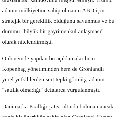
adanın mülkiyetine sahip olmanın ABD için
stratejik bir gereklilik olduğunu savunmuş ve bu
durumu "büyük bir gayrimenkul anlaşması"
olarak nitelendirmişti.
O dönemde yapılan bu açıklamalar hem
Kopenhag yönetiminden hem de Grönlandlı
yerel yetkililerden sert tepki görmüş, adanın
"satılık olmadığı" defalarca vurgulanmıştı.
Danimarka Krallığı çatısı altında bulunan ancak
geniş bir özerkliğe sahip olan Grönland, Kuzey