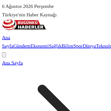
6 Ağustos 2026 Perşembe
Türkiye'nin Haber Kaynağı
Ana
Sayfa
Gündem
Ekonomi
Sağlık
Bilim
Spor
Dünya
Teknolo
Ana Sayfa