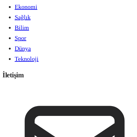
Ekonomi
Sağlık
Bilim
Spor
Dünya
Teknoloji
İletişim