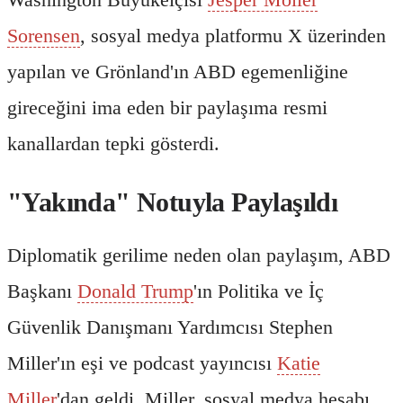
Sorensen
, sosyal medya platformu X üzerinden
yapılan ve Grönland'ın ABD egemenliğine
gireceğini ima eden bir paylaşıma resmi
kanallardan tepki gösterdi.
"Yakında" Notuyla Paylaşıldı
Diplomatik gerilime neden olan paylaşım, ABD
Başkanı
Donald Trump
'ın Politika ve İç
Güvenlik Danışmanı Yardımcısı Stephen
Miller'ın eşi ve podcast yayıncısı
Katie
Miller
'dan geldi. Miller, sosyal medya hesabı