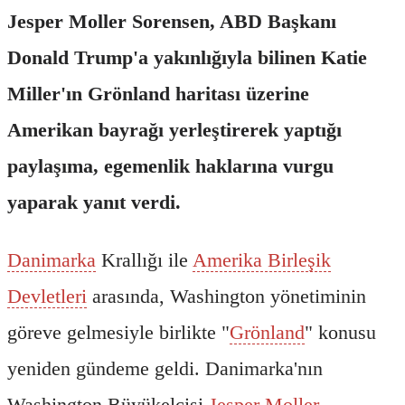
Jesper Moller Sorensen, ABD Başkanı
Donald Trump'a yakınlığıyla bilinen Katie
Miller'ın Grönland haritası üzerine
Amerikan bayrağı yerleştirerek yaptığı
paylaşıma, egemenlik haklarına vurgu
yaparak yanıt verdi.
Danimarka
Krallığı ile
Amerika Birleşik
Devletleri
arasında, Washington yönetiminin
göreve gelmesiyle birlikte "
Grönland
" konusu
yeniden gündeme geldi. Danimarka'nın
Washington Büyükelçisi
Jesper Moller