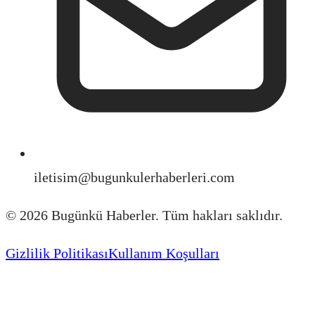
iletisim@bugunkulerhaberleri.com
©
2026
Bugünkü Haberler. Tüm hakları saklıdır.
Gizlilik Politikası
Kullanım Koşulları