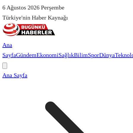
6 Ağustos 2026 Perşembe
Türkiye'nin Haber Kaynağı
Ana
Sayfa
Gündem
Ekonomi
Sağlık
Bilim
Spor
Dünya
Teknolo
Ana Sayfa