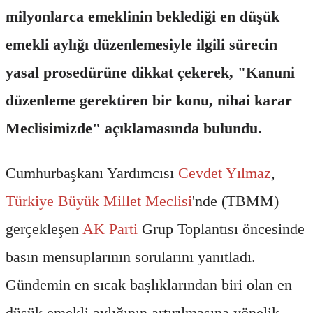
milyonlarca emeklinin beklediği en düşük
emekli aylığı düzenlemesiyle ilgili sürecin
yasal prosedürüne dikkat çekerek, "Kanuni
düzenleme gerektiren bir konu, nihai karar
Meclisimizde" açıklamasında bulundu.
Cumhurbaşkanı Yardımcısı
Cevdet Yılmaz
,
Türkiye Büyük Millet Meclisi
'nde (TBMM)
gerçekleşen
AK Parti
Grup Toplantısı öncesinde
basın mensuplarının sorularını yanıtladı.
Gündemin en sıcak başlıklarından biri olan en
düşük emekli aylığının artırılmasına yönelik