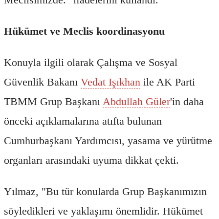
Hükümet ve Meclis koordinasyonu
Konuyla ilgili olarak Çalışma ve Sosyal
Güvenlik Bakanı
Vedat Işıkhan
ile AK Parti
TBMM Grup Başkanı
Abdullah Güler
'in daha
önceki açıklamalarına atıfta bulunan
Cumhurbaşkanı Yardımcısı, yasama ve yürütme
organları arasındaki uyuma dikkat çekti.
Yılmaz, "Bu tür konularda Grup Başkanımızın
söyledikleri ve yaklaşımı önemlidir. Hükümet