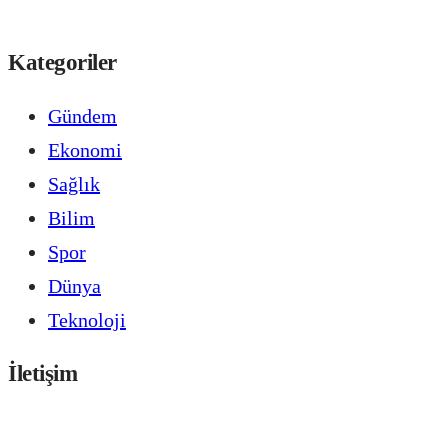
Kategoriler
Gündem
Ekonomi
Sağlık
Bilim
Spor
Dünya
Teknoloji
İletişim