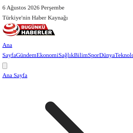
6 Ağustos 2026 Perşembe
Türkiye'nin Haber Kaynağı
Ana
Sayfa
Gündem
Ekonomi
Sağlık
Bilim
Spor
Dünya
Teknolo
Ana Sayfa