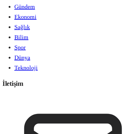
Gündem
Ekonomi
Sağlık
Bilim
Spor
Dünya
Teknoloji
İletişim