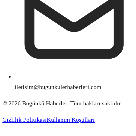
iletisim@bugunkulerhaberleri.com
©
2026
Bugünkü Haberler. Tüm hakları saklıdır.
Gizlilik Politikası
Kullanım Koşulları