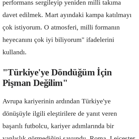
performans sergileyip yeniden milli takıma
davet edilmek. Mart ayındaki kampa katılmayı
çok istiyorum. O atmosferi, milli formanın
heyecanını çok iyi biliyorum" ifadelerini
kullandı.
"Türkiye'ye Döndüğüm İçin
Pişman Değilim"
Avrupa kariyerinin ardından Türkiye'ye
dönüşüyle ilgili eleştirilere de yanıt veren
başarılı futbolcu, kariyer adımlarında bir
yanlışlık görmediğini savundu. Roma, Leicester