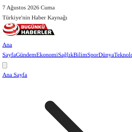
7 Ağustos 2026 Cuma
Türkiye'nin Haber Kaynağı
Ana
Sayfa
Gündem
Ekonomi
Sağlık
Bilim
Spor
Dünya
Teknolo
Ana Sayfa