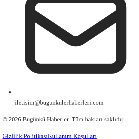
iletisim@bugunkulerhaberleri.com
©
2026
Bugünkü Haberler. Tüm hakları saklıdır.
Gizlilik Politikası
Kullanım Koşulları