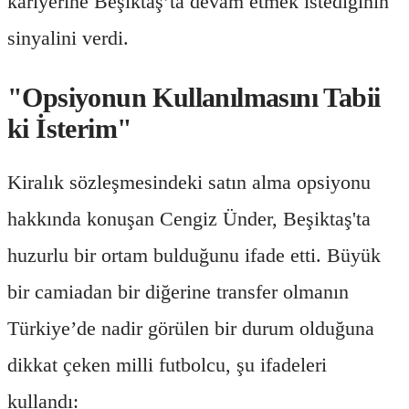
kariyerine Beşiktaş’ta devam etmek istediğinin
sinyalini verdi.
"Opsiyonun Kullanılmasını Tabii
ki İsterim"
Kiralık sözleşmesindeki satın alma opsiyonu
hakkında konuşan Cengiz Ünder, Beşiktaş'ta
huzurlu bir ortam bulduğunu ifade etti. Büyük
bir camiadan bir diğerine transfer olmanın
Türkiye’de nadir görülen bir durum olduğuna
dikkat çeken milli futbolcu, şu ifadeleri
kullandı: