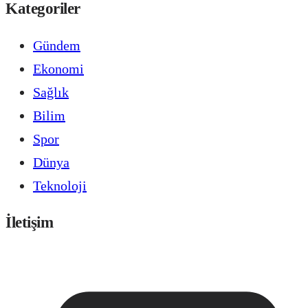
Kategoriler
Gündem
Ekonomi
Sağlık
Bilim
Spor
Dünya
Teknoloji
İletişim