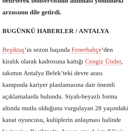
belirterek bonservisinin alınması yönündeki
arzusunu dile getirdi.
BUGÜNKÜ HABERLER / ANTALYA
Beşiktaş
’ın sezon başında
Fenerbahçe
’den
kiralık olarak kadrosuna kattığı
Cengiz Ünder
,
takımın Antalya Belek’teki devre arası
kampında kariyer planlamasına dair önemli
açıklamalarda bulundu. Siyah-beyazlı forma
altında mutlu olduğunu vurgulayan 28 yaşındaki
kanat oyuncusu, kulüplerin anlaşması halinde